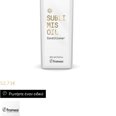
52,73
€
Ρωτήστε έναν ειδικό