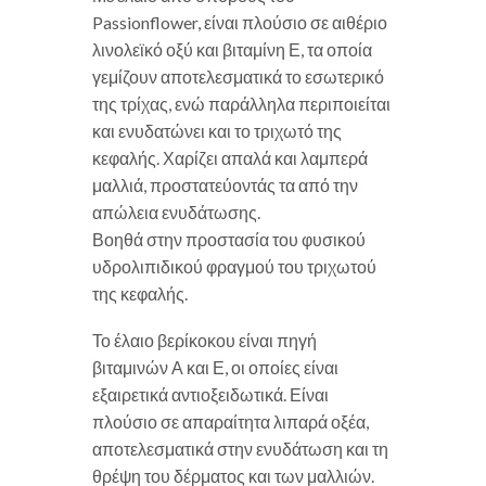
Passionflower, είναι πλούσιο σε αιθέριο
λινολεϊκό οξύ και βιταμίνη Ε, τα οποία
γεμίζουν αποτελεσματικά το εσωτερικό
της τρίχας, ενώ παράλληλα περιποιείται
και ενυδατώνει και το τριχωτό της
κεφαλής. Χαρίζει απαλά και λαμπερά
μαλλιά, προστατεύοντάς τα από την
απώλεια ενυδάτωσης.
Βοηθά στην προστασία του φυσικού
υδρολιπιδικού φραγμού του τριχωτού
της κεφαλής.
Το έλαιο βερίκοκου είναι πηγή
βιταμινών Α και Ε, οι οποίες είναι
εξαιρετικά αντιοξειδωτικά. Είναι
πλούσιο σε απαραίτητα λιπαρά οξέα,
αποτελεσματικά στην ενυδάτωση και τη
θρέψη του δέρματος και των μαλλιών.