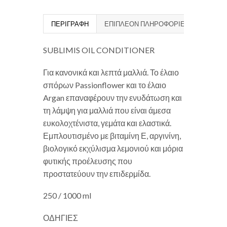
ΠΕΡΙΓΡΑΦΉ
ΕΠΙΠΛΈΟΝ ΠΛΗΡΟΦΟΡΊΕΣ
SUBLIMIS OIL CONDITIONER
Για κανονικά και λεπτά μαλλιά. Το έλαιο
σπόρων Passionflower και το έλαιο
Argan επαναφέρουν την ενυδάτωση και
τη λάμψη για μαλλιά που είναι άμεσα
ευκολοχτένιστα, γεμάτα και ελαστικά.
Εμπλουτισμένο με βιταμίνη Ε, αργινίνη,
βιολογικό εκχύλισμα λεμονιού και μόρια
φυτικής προέλευσης που
προστατεύουν την επιδερμίδα.
250 / 1000 ml
ΟΔΗΓΙΕΣ