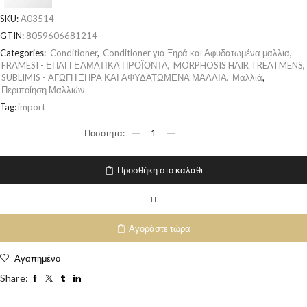
SKU:
A03514
GTIN:
8059606681214
Categories:
Conditioner
,
Conditioner για Ξηρά και Αφυδατωμένα μαλλια
,
FRAMESI - ΕΠΑΓΓΕΛΜΑΤΙΚΑ ΠΡΟΪΟΝΤΑ
,
MORPHOSIS HAIR TREATMENS
,
SUBLIMIS - ΑΓΩΓΗ ΞΗΡΑ ΚΑΙ ΑΦΥΔΑΤΩΜΕΝΑ ΜΑΛΛΙΑ
,
Μαλλιά
,
Περιποίηση Μαλλιών
Tag:
import
Προσθήκη στο καλάθι
H
Αγοράστε τώρα
Αγαπημένο
Share: