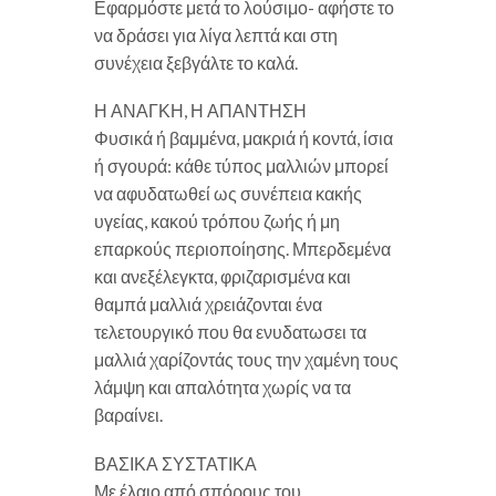
Εφαρμόστε μετά το λούσιμο- αφήστε το
να δράσει για λίγα λεπτά και στη
συνέχεια ξεβγάλτε το καλά.
Η ΑΝΑΓΚΗ, Η ΑΠΑΝΤΗΣΗ
Φυσικά ή βαμμένα, μακριά ή κοντά, ίσια
ή σγουρά: κάθε τύπος μαλλιών μπορεί
να αφυδατωθεί ως συνέπεια κακής
υγείας, κακού τρόπου ζωής ή μη
επαρκούς περιοποίησης. Μπερδεμένα
και ανεξέλεγκτα, φριζαρισμένα και
θαμπά μαλλιά χρειάζονται ένα
τελετουργικό που θα ενυδατωσει τα
μαλλιά χαρίζοντάς τους την χαμένη τους
λάμψη και απαλότητα χωρίς να τα
βαραίνει.
ΒΑΣΙΚΑ ΣΥΣΤΑΤΙΚΑ
Με έλαιο από σπόρους του