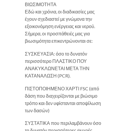
ΒΙΩΣΙΜΟΤΗΤΑ
Εδώ και χρόνια, οι διαδικασίες μας
έχουν σχεδιαστεί με γνώμονα την
εξοικονόμηση ενέργειας και νερού.
Σήμερα, οι προσπάθειές μας για
βιωσιμότητα επικεντρώνονται σε:
ΣΥΣΚΕΥΑΣΙΑ: όσο το δυνατόν
περισσότερο ΠΛΑΣΤΙΚΟ ΠΟΥ
ΑΝΑΚΥΚΛΩΝΕΤΑΙ ΜΕΤΑ ΤΗΝ
ΚΑΤΑΝΑΛΩΣΗ (PCR).
ΠΙΣΤΟΠΟΙΗΜΕΝΟ ΧΑΡΤΙ FSC (από
δάση που διαχειρίζονται με βιώσιμο
τρόπο και δεν υφίστανται αποψίλωση
των δασών)
ΣΥΣΤΑΤΙΚΑ που περιλαμβάνουν όσο
το δυνατόν περισσότερες ψυχρές