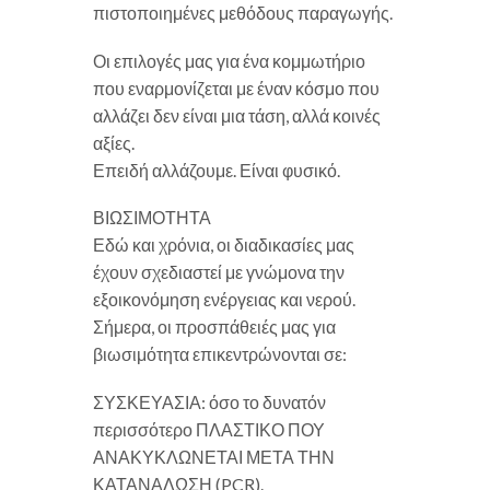
πιστοποιημένες μεθόδους παραγωγής.
Οι επιλογές μας για ένα κομμωτήριο
που εναρμονίζεται με έναν κόσμο που
αλλάζει δεν είναι μια τάση, αλλά κοινές
αξίες.
Επειδή αλλάζουμε. Είναι φυσικό.
ΒΙΩΣΙΜΟΤΗΤΑ
Εδώ και χρόνια, οι διαδικασίες μας
έχουν σχεδιαστεί με γνώμονα την
εξοικονόμηση ενέργειας και νερού.
Σήμερα, οι προσπάθειές μας για
βιωσιμότητα επικεντρώνονται σε:
ΣΥΣΚΕΥΑΣΙΑ: όσο το δυνατόν
περισσότερο ΠΛΑΣΤΙΚΟ ΠΟΥ
ΑΝΑΚΥΚΛΩΝΕΤΑΙ ΜΕΤΑ ΤΗΝ
ΚΑΤΑΝΑΛΩΣΗ (PCR).