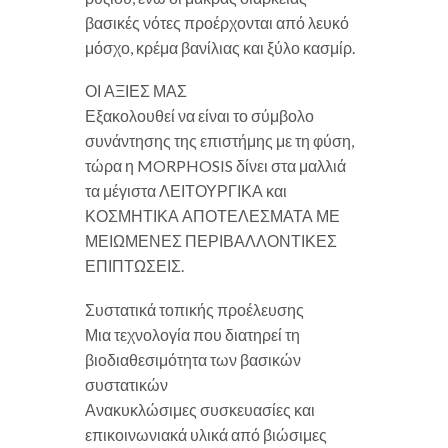
βασικές νότες προέρχονται από λευκό
μόσχο, κρέμα βανίλιας και ξύλο κασμίρ.
ΟΙ ΑΞΙΕΣ ΜΑΣ
Εξακολουθεί να είναι το σύμβολο
συνάντησης της επιστήμης με τη φύση,
τώρα η MORPHOSIS δίνει στα μαλλιά
τα μέγιστα ΛΕΙΤΟΥΡΓΙΚΑ και
ΚΟΣΜΗΤΙΚΑ ΑΠΟΤΕΛΕΣΜΑΤΑ ΜΕ
ΜΕΙΩΜΕΝΕΣ ΠΕΡΙΒΑΛΛΟΝΤΙΚΕΣ
ΕΠΙΠΤΩΣΕΙΣ.
Συστατικά τοπικής προέλευσης
Μια τεχνολογία που διατηρεί τη
βιοδιαθεσιμότητα των βασικών
συστατικών
Ανακυκλώσιμες συσκευασίες και
επικοινωνιακά υλικά από βιώσιμες