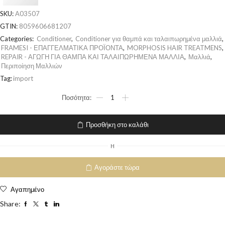
SKU:
A03507
GTIN:
8059606681207
Categories:
Conditioner
,
Conditioner για θαμπά και ταλαιπωρημένα μαλλιά
,
FRAMESI - ΕΠΑΓΓΕΛΜΑΤΙΚΑ ΠΡΟΪΟΝΤΑ
,
MORPHOSIS HAIR TREATMENS
,
REPAIR - ΑΓΩΓΗ ΓΙΑ ΘΑΜΠΑ ΚΑΙ ΤΑΛΑΙΠΩΡΗΜΕΝΑ ΜΑΛΛΙΑ
,
Μαλλιά
,
Περιποίηση Μαλλιών
Tag:
import
Προσθήκη στο καλάθι
H
Αγοράστε τώρα
Αγαπημένο
Share: