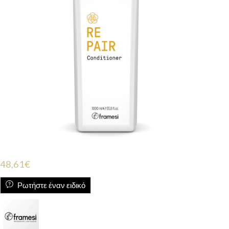
48,61
€
Ρωτήστε έναν ειδικό