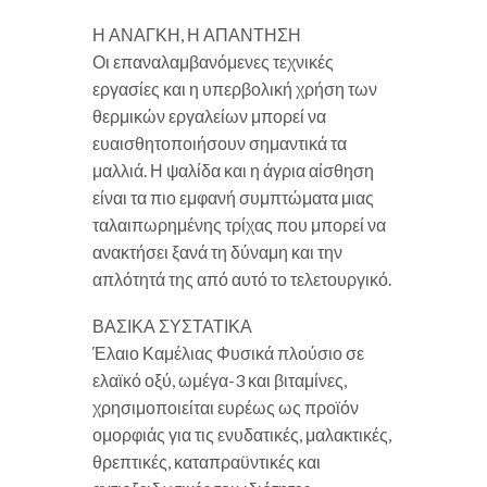
Η ΑΝΑΓΚΗ, Η ΑΠΑΝΤΗΣΗ
Οι επαναλαμβανόμενες τεχνικές
εργασίες και η υπερβολική χρήση των
θερμικών εργαλείων μπορεί να
ευαισθητοποιήσουν σημαντικά τα
μαλλιά. Η ψαλίδα και η άγρια αίσθηση
είναι τα πιο εμφανή συμπτώματα μιας
ταλαιπωρημένης τρίχας που μπορεί να
ανακτήσει ξανά τη δύναμη και την
απλότητά της από αυτό το τελετουργικό.
ΒΑΣΙΚΑ ΣΥΣΤΑΤΙΚΑ
Έλαιο Καμέλιας Φυσικά πλούσιο σε
ελαϊκό οξύ, ωμέγα-3 και βιταμίνες,
χρησιμοποιείται ευρέως ως προϊόν
ομορφιάς για τις ενυδατικές, μαλακτικές,
θρεπτικές, καταπραϋντικές και