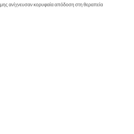
ώμης ανίχνευσαν κορυφαία απόδοση στη θεραπεία