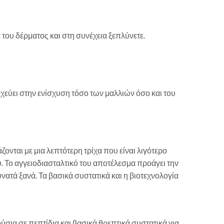
του δέρματος και στη συνέχεια ξεπλύνετε.
οχεύει στην ενίσχυση τόσο των μαλλιών όσο και του
ονται με μια λεπτότερη τρίχα που είναι λιγότερο
ύ. Το αγγειοδιασταλτικό του αποτέλεσμα προάγει την
ατά ξανά. Τα βασικά συστατικά και η βιοτεχνολογία
ια σε πεπτίδια και βασικά θρεπτικά συστατικά για