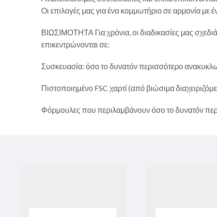
Οι επιλογές μας για ένα κομμωτήριο σε αρμονία με ένα
ΒΙΩΣΙΜΟΤΗΤΑ Για χρόνια, οι διαδικασίες μας σχεδιά
επικεντρώνονται σε:
Συσκευασία: όσο το δυνατόν περισσότερο ανακυκλ
Πιστοποιημένο FSC χαρτί (από βιώσιμα διαχειριζό
Φόρμουλες που περιλαμβάνουν όσο το δυνατόν περι