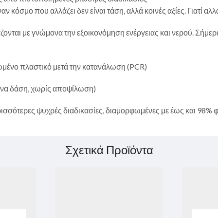
ν κόσμο που αλλάζει δεν είναι τάση, αλλά κοινές αξίες. Γιατί αλλ
ζονται με γνώμονα την εξοικονόμηση ενέργειας και νερού. Σήμερ
ωμένο πλαστικό μετά την κατανάλωση (PCR)
μενα δάση, χωρίς αποψίλωση)
σσότερες ψυχρές διαδικασίες, διαμορφωμένες με έως και 98% φ
Σχετικά Προϊόντα