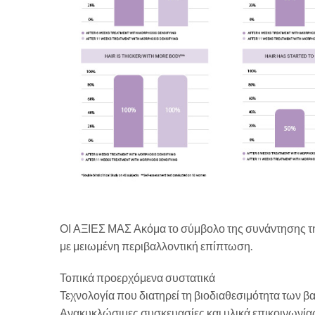
ΟΙ ΑΞΙΕΣ ΜΑΣ Ακόμα το σύμβολο της συνάντησης της
με μειωμένη περιβαλλοντική επίπτωση.
Τοπικά προερχόμενα συστατικά
Τεχνολογία που διατηρεί τη βιοδιαθεσιμότητα των 
Ανακυκλώσιμες συσκευασίες και υλικά επικοινωνίας