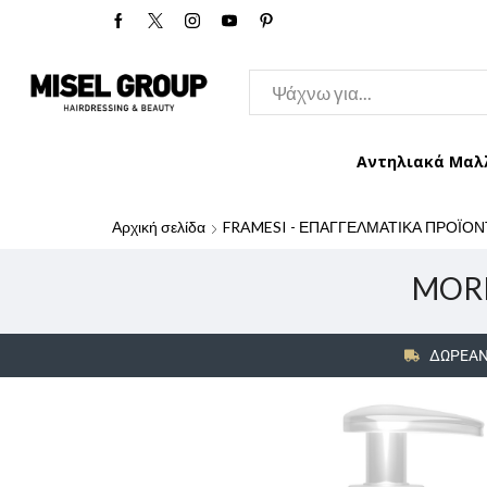
Αντηλιακά Μαλ
Αρχική σελίδα
FRAMESI - ΕΠΑΓΓΕΛΜΑΤΙΚΑ ΠΡΟΪΟΝ
MORP
ΔΩΡΕΑΝ