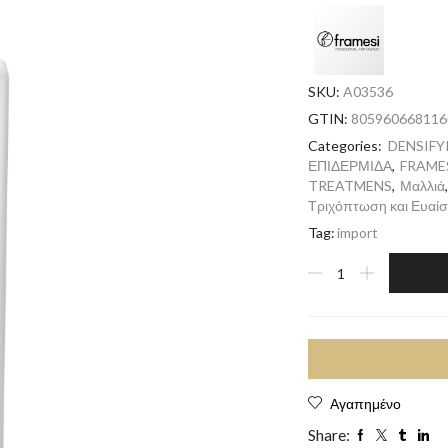
SKU:
A03536
GTIN:
805960668116
Categories:
DENSIFY
ΕΠΙΔΕΡΜΙΔΑ
,
FRAME
TREATMENS
,
Μαλλιά
Τριχόπτωση και Ευαίσ
Tag:
import
Αγαπημένο
Share: