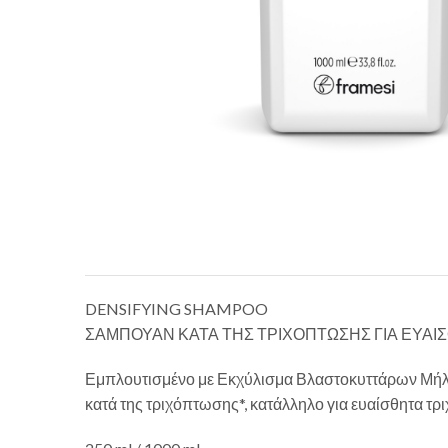
DENSIFYING SHAMPOO
ΣΑΜΠΟΥΑΝ ΚΑΤΑ ΤΗΣ ΤΡΙΧΟΠΤΩΣΗΣ ΓΙΑ ΕΥΑΙ
Εμπλουτισμένο με Εκχύλισμα Βλαστοκυττάρων Μήλου,
κατά της τριχόπτωσης*, κατάλληλο για ευαίσθητα τρι