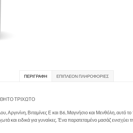
ΠΕΡΙΓΡΑΦΉ
ΕΠΙΠΛΈΟΝ ΠΛΗΡΟΦΟΡΊΕΣ
ΣΘΗΤΟ ΤΡΙΧΩΤΟ
 Αργινίνη, Βιταμίνες Ε και B6, Μαγνήσιο και Μενθόλη, αυτό τ
χωτά και ειδικά για γυναίκες. Ένα παρατεταμένο μασάζ ενισχύει 