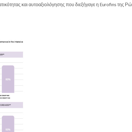
ότητας και αυτοαξιολόγησης που διεξήγαγε η Eurofins της Ρ