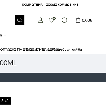
ΚΟΜΜΩΤΗΡΙΑ
ΣΧΟΛΕΣ ΚΟΜΜΩΤΙΚΗΣ
0
0,00
€
0
ds
ΙΧΟΠΤΩΣΗΣ ΓΙΑ ΕΥΑΙΣΘΗΤΗ ΕΠΙΔΕΡΜΙΔΑ
Επιστροφή στην προηγούμενη σελίδα
000ML
ιδικό