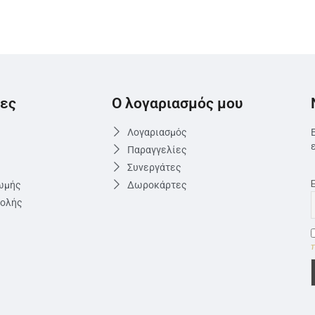
ες
Ο λογαριασμός μου
Λογαριασμός
Παραγγελίες
Συνεργάτες
ωμής
Δωροκάρτες
τολής