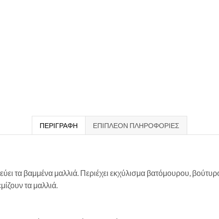
ΠΕΡΙΓΡΑΦΉ
ΕΠΙΠΛΈΟΝ ΠΛΗΡΟΦΟΡΊΕΣ
εύει τα βαμμένα μαλλιά. Περιέχει εκχύλισμα βατόμουρου, βούτυρο
μίζουν τα μαλλιά.