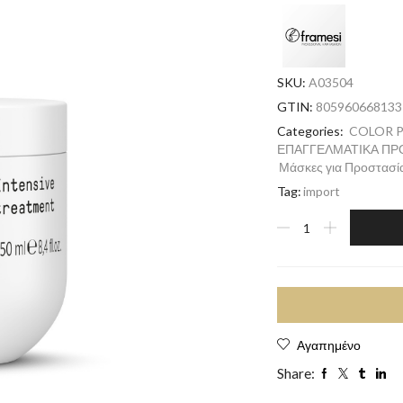
SKU:
A03504
GTIN:
805960668133
Categories:
COLOR P
ΕΠΑΓΓΕΛΜΑΤΙΚΑ ΠΡ
Μάσκες για Προστασί
Tag:
import
Αγαπημένο
Share: