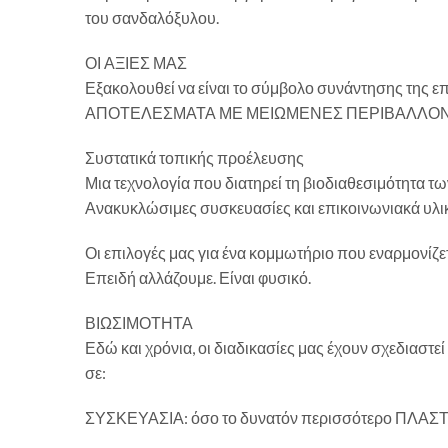
του σανδαλόξυλου.
ΟΙ ΑΞΙΕΣ ΜΑΣ
Εξακολουθεί να είναι το σύμβολο συνάντησης της 
ΑΠΟΤΕΛΕΣΜΑΤΑ ΜΕ ΜΕΙΩΜΕΝΕΣ ΠΕΡΙΒΑΛΛΟΝΤ
Συστατικά τοπικής προέλευσης
Μια τεχνολογία που διατηρεί τη βιοδιαθεσιμότητα 
Ανακυκλώσιμες συσκευασίες και επικοινωνιακά υλ
Οι επιλογές μας για ένα κομμωτήριο που εναρμονίζετα
Επειδή αλλάζουμε. Είναι φυσικό.
ΒΙΩΣΙΜΟΤΗΤΑ
Εδώ και χρόνια, οι διαδικασίες μας έχουν σχεδιαστε
σε:
ΣΥΣΚΕΥΑΣΙΑ: όσο το δυνατόν περισσότερο ΠΛ