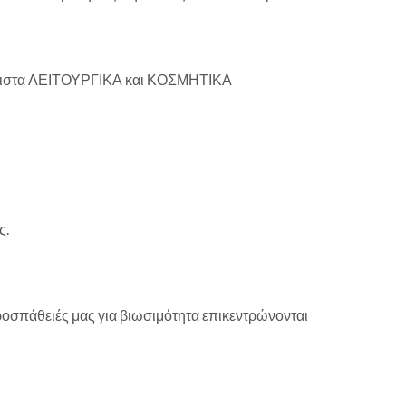
 μέγιστα ΛΕΙΤΟΥΡΓΙΚΑ και ΚΟΣΜΗΤΙΚΑ
ς.
προσπάθειές μας για βιωσιμότητα επικεντρώνονται