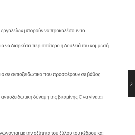
ικών εργαλείων μπορούν να προκαλέσουν το
ια να διαρκέσει περισσότερο η δουλειά του κομμωτή
ύσιο σε αντιοξειδωτικά που προσφέρουν σε βάθος
αντιοξειδωτική δύναμη της βιταμίνης C να γίνεται
νώνονται με την οξύτητα του ξύλου του κέδρου και