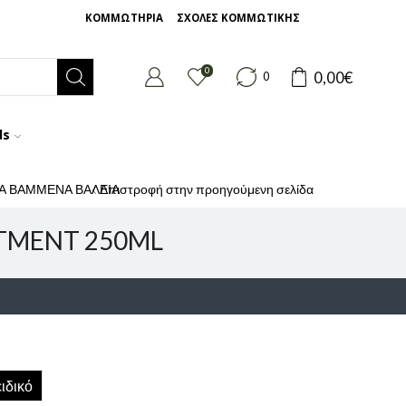
ΚΟΜΜΩΤΗΡΙΑ
ΣΧΟΛΕΣ ΚΟΜΜΩΤΙΚΗΣ
0
0,00
€
0
ds
ΙΑ ΒΑΜΜΕΝΑ ΒΑΛΛΙΑ
Επιστροφή στην προηγούμενη σελίδα
TMENT 250ML
ιδικό