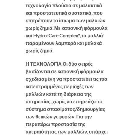
τεχνολογία πλούσια σε μαλακτικά
και προστατευτικά συστατικά, που
επιτρέπουν το ίσιωμα των μαλλιών
χωρίς ζημιά. Με κατιονική φόρμουλα
και Hydro-Care Complex*, τα μαλλιά
παραμένουν λαμπερά και μαλακά
χωρίς ζημιά.
Η ΤΕΧΝΟΛΟΓΙΑ Οι δύο σειρές
βασίζονται σε κατιονική φόρμουλα
σχεδιασμένη να προστατεύει τις πιο
κατεστραμμένες περιοχές των
μαλλιών κατά τη διάρκεια της
υπηρεσίας, χωρίς να επηρεάζει το
σύστημα σπασίματος/δημιουργίας
των θειικών γεφυρών. Για την
περαιτέρω προστασία της
ακεραιότητας των μαλλιών, υπάρχει