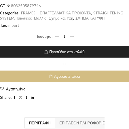
GTIN:
8032505879746
Categories:
FRAMESI - ΕΠΑΓΓΕΛΜΑΤΙΚΑ ΠΡΟΪΟΝΤΑ
,
STRAIGHTENING
SYSTEM
,
Ισιωτικές
,
Μαλλιά
,
Σχήμα και Υφή
,
ΣΧΗΜΑ ΚΑΙ ΥΦΗ
Tag:
import
Προσθήκη στο καλάθι
H
Αγοράστε τώρα
Αγαπημένο
Share:
ΠΕΡΙΓΡΑΦΉ
ΕΠΙΠΛΈΟΝ ΠΛΗΡΟΦΟΡΊΕΣ