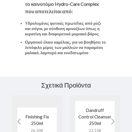
το καινοτόμο Hydro-Care Complex
που αποτελείται από:
Υδρολυμένες φυτικές πρωτεΐνες από ρύζι
και σόγια, με σύνθεση αμινοξέων όπως η
κερατίνη και διαφορετικό μοριακό βάρος
Οργανικό έλαιο καμέλιας, για να βοηθήσει το
λιπόφιλο μέρος των μαλλιών να παραμένει
μαλακό, λαμπερό και ενυδατωμένο
Σχετικά Προϊόντα
Dandruff
Finishing Fix
Control Cleanser
250ml
250ml
26,30
€
23,10
€