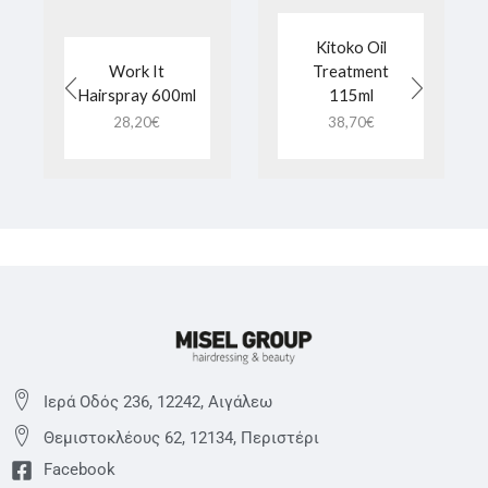
Kitoko Oil
Work It
Treatment
Hairspray 600ml
115ml
28,20
€
38,70
€
Ιερά Οδός 236, 12242, Αιγάλεω
Θεμιστoκλέους 62, 12134, Περιστέρι
Facebook