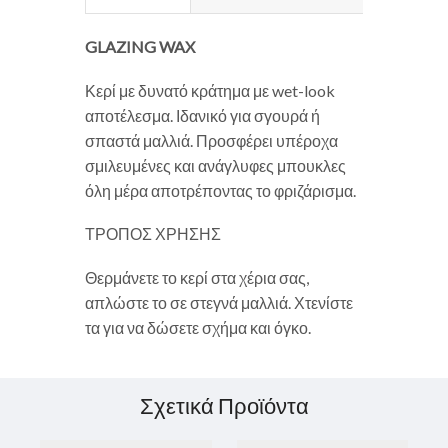
GLAZING WAX
Κερί με δυνατό κράτημα με wet-look
αποτέλεσμα. Ιδανικό για σγουρά ή
σπαστά μαλλιά. Προσφέρει υπέροχα
σμιλευμένες και ανάγλυφες μπουκλες
όλη μέρα αποτρέποντας το φριζάρισμα.
ΤΡΟΠΟΣ ΧΡΗΣΗΣ
Θερμάνετε το κερί στα χέρια σας,
απλώστε το σε στεγνά μαλλιά. Χτενίστε
τα για να δώσετε σχήμα και όγκο.
Σχετικά Προϊόντα