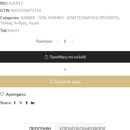
SKU:
A01817
GTIN:
8032505872518
Categories:
BARBER - GEN
,
FRAMESI - ΕΠΑΓΓΕΛΜΑΤΙΚΑ ΠΡΟΪΟΝΤΑ
,
Styling
,
Άνδρας
,
Κεριά
Tag:
import
Προσθήκη στο καλάθι
H
Αγοράστε τώρα
Αγαπημένο
Share:
ΠΕΡΙΓΡΑΦΉ
ΕΠΙΠΛΈΟΝ ΠΛΗΡΟΦΟΡΊΕΣ