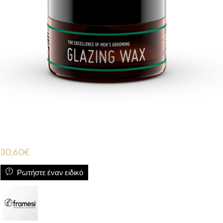
30,60
€
Ρωτήστε έναν ειδικό