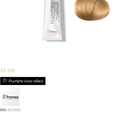
12,13
€
Ρωτήστε έναν ειδικό
SKU:
A13540