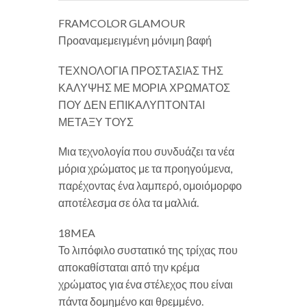
FRAMCOLOR GLAMOUR
Προαναμεμειγμένη μόνιμη βαφή
ΤΕΧΝΟΛΟΓΙΑ ΠΡΟΣΤΑΣΙΑΣ ΤΗΣ
ΚΑΛΥΨΗΣ ΜΕ ΜΟΡΙΑ ΧΡΩΜΑΤΟΣ
ΠΟΥ ΔΕΝ ΕΠΙΚΑΛΥΠΤΟΝΤΑΙ
ΜΕΤΑΞΥ ΤΟΥΣ
Μια τεχνολογία που συνδυάζει τα νέα
μόρια χρώματος με τα προηγούμενα,
παρέχοντας ένα λαμπερό, ομοιόμορφο
αποτέλεσμα σε όλα τα μαλλιά.
18MEA
Το λιπόφιλο συστατικό της τρίχας που
αποκαθίσταται από την κρέμα
χρώματος για ένα στέλεχος που είναι
πάντα δομημένο και θρεμμένο.