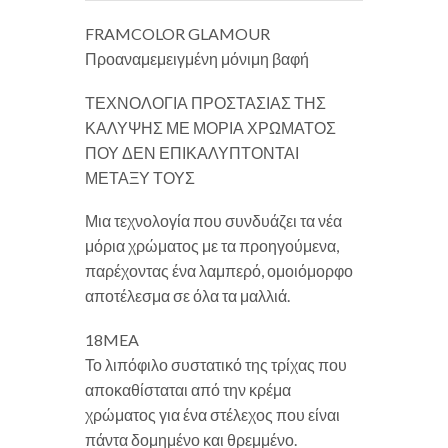
FRAMCOLOR GLAMOUR
Προαναμεμειγμένη μόνιμη βαφή
ΤΕΧΝΟΛΟΓΙΑ ΠΡΟΣΤΑΣΙΑΣ ΤΗΣ
ΚΑΛΥΨΗΣ ΜΕ ΜΟΡΙΑ ΧΡΩΜΑΤΟΣ
ΠΟΥ ΔΕΝ ΕΠΙΚΑΛΥΠΤΟΝΤΑΙ
ΜΕΤΑΞΥ ΤΟΥΣ
Μια τεχνολογία που συνδυάζει τα νέα
μόρια χρώματος με τα προηγούμενα,
παρέχοντας ένα λαμπερό, ομοιόμορφο
αποτέλεσμα σε όλα τα μαλλιά.
18MEA
Το λιπόφιλο συστατικό της τρίχας που
αποκαθίσταται από την κρέμα
χρώματος για ένα στέλεχος που είναι
πάντα δομημένο και θρεμμένο.