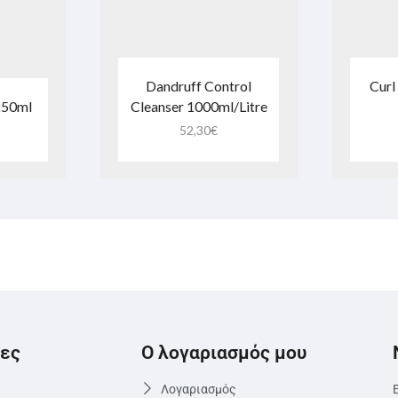
Dandruff Control
Curl
250ml
Cleanser 1000ml/Litre
52,30
€
ες
Ο λογαριασμός μου
Λογαριασμός