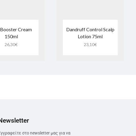
 Booster Cream
Dandruff Control Scalp
150ml
Lotion 75ml
26,30
€
23,10
€
Newsletter
Εγγραφείτε στο newsletter μας για να