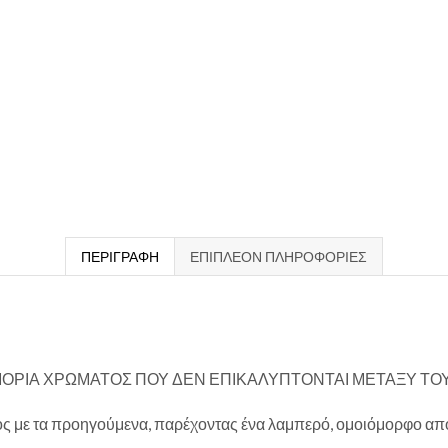
ΠΕΡΙΓΡΑΦΉ
ΕΠΙΠΛΈΟΝ ΠΛΗΡΟΦΟΡΊΕΣ
ΜΟΡΙΑ ΧΡΩΜΑΤΟΣ ΠΟΥ ΔΕΝ ΕΠΙΚΑΛΥΠΤΟΝΤΑΙ ΜΕΤΑΞΥ ΤΟ
ος με τα προηγούμενα, παρέχοντας ένα λαμπερό, ομοιόμορφο απο