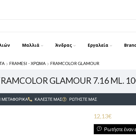
λιών
Μαλλιά
Άνδρας
Εργαλεία
Bran
ΤΑ
FRAMESI - ΧΡΩΜΑ
FRAMCOLOR GLAMOUR
FRAMCOLOR GLAMOUR 7.16 ML. 10
 ΜΕΤΑΦΟΡΙΚΑ
ΚΑΛΕΣΤΕ ΜΑΣ
ΡΩΤΗΣΤΕ ΜΑΣ
12,13
€
Ρωτήστε έναν ε