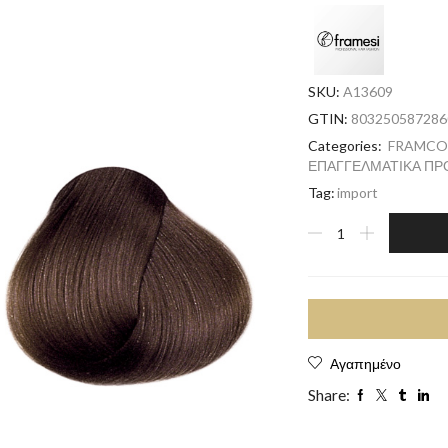
SKU:
A13609
GTIN:
803250587286
Categories:
FRAMCO
ΕΠΑΓΓΕΛΜΑΤΙΚΑ ΠΡ
Tag:
import
Αγαπημένο
Share: