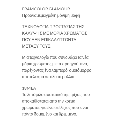
FRAMCOLOR GLAMOUR
Προαναμεμειγμένη μόνιμη βαφή
ΤΕΧΝΟΛΟΓΙΑ ΠΡΟΣΤΑΣΙΑΣ ΤΗΣ
ΚΑΛΥΨΗΣ ΜΕ ΜΟΡΙΑ ΧΡΩΜΑΤΟΣ
ΠΟΥ ΔΕΝ ΕΠΙΚΑΛΥΠΤΟΝΤΑΙ
ΜΕΤΑΞΥ ΤΟΥΣ
Μια τεχνολογία που συνδυάζει τα νέα
μόρια χρώματος με τα προηγούμενα,
παρέχοντας ένα λαμπερό, ομοιόμορφο
αποτέλεσμα σε όλα τα μαλλιά.
18MEA
Το λιπόφιλο συστατικό της τρίχας που
αποκαθίσταται από την κρέμα
χρώματος για ένα στέλεχος που είναι
πάντα δομημένο και θρεμμένο.