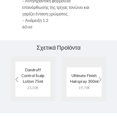
– Αντιγηραντική φόρμουλα
επανόρθωσης της τρίχας τονώνει και
χαρίζει ένταση χρώματος.
– Ανάμειξη 1:2
60 ml
Σχετικά Προϊόντα
Dandruff
Control Scalp
Ultimate Finish
Lotion 75ml
Hairspray 300ml
23,10
€
19,70
€