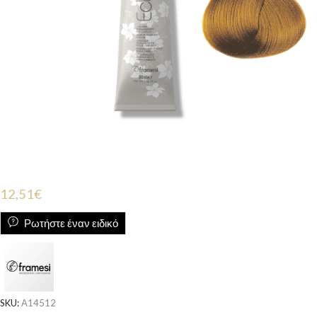
12,51
€
Ρωτήστε έναν ειδικό
SKU:
A14512