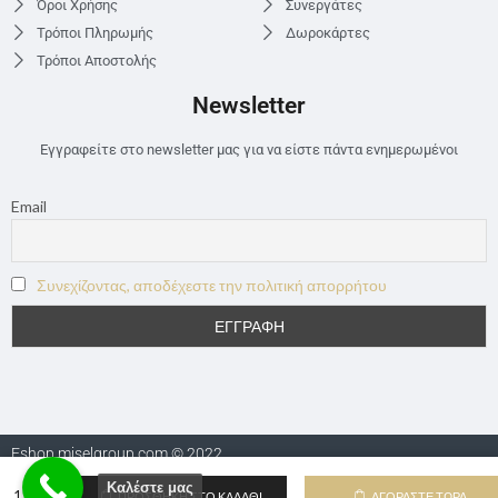
Όροι Χρήσης
Συνεργάτες
Τρόποι Πληρωμής
Δωροκάρτες
Τρόποι Αποστολής
Newsletter
Εγγραφείτε στο newsletter μας για να είστε πάντα ενημερωμένοι
Email
Συνεχίζοντας, αποδέχεστε την πολιτική απορρήτου
Eshop.miselgroup.com © 2022
Καλέστε μας
ΠΡΟΣΘΉΚΗ ΣΤΟ ΚΑΛΆΘΙ
ΑΓΟΡΆΣΤΕ ΤΏΡΑ