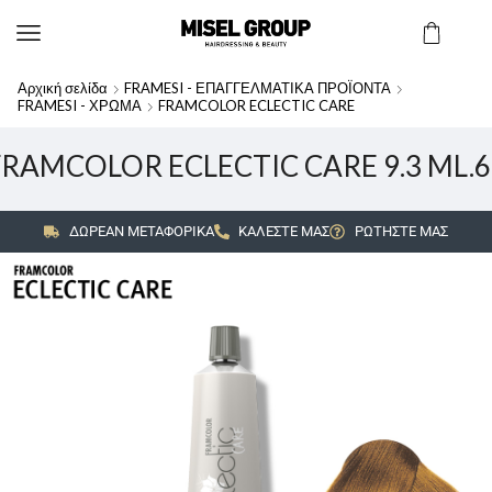
Αρχική σελίδα
FRAMESI - ΕΠΑΓΓΕΛΜΑΤΙΚΑ ΠΡΟΪΟΝΤΑ
FRAMESI - ΧΡΩΜΑ
FRAMCOLOR ECLECTIC CARE
FRAMCOLOR ECLECTIC CARE 9.3 ML.6
ΔΩΡΕΑΝ ΜΕΤΑΦΟΡΙΚΑ
ΚΑΛΕΣΤΕ ΜΑΣ
ΡΩΤΗΣΤΕ ΜΑΣ