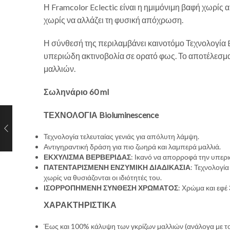
Η Framcolor Eclectic είναι η ημιμόνιμη βαφή χωρίς 
χωρίς να αλλάζει τη φυσική απόχρωση.
Η σύνθεσή της περιλαμβάνει καινοτόμο Τεχνολογία
υπεριώδη ακτινοβολία σε ορατό φως. Το αποτέλεσμα 
μαλλιών.
Σωληνάριο 60 ml
ΤΕΧΝΟΛΟΓΙΑ Bioluminescence
Τεχνολογία τελευταίας γενιάς για απόλυτη λάμψη.
Αντιγηραντική δράση για πιο ζωηρά και λαμπερά μαλλιά.
ΕΚΧΥΛΙΣΜΑ ΒΕΡΒΕΡΙΔΑΣ
: Ικανό να απορροφά την υπερι
ΠΑΤΕΝΤΑΡΙΣΜΕΝΗ ΕΝΖΥΜΙΚΗ ΔΙΑΔΙΚΑΣΙΑ
: Τεχνολογί
χωρίς να θυσιάζονται οι ιδιότητές του.
ΙΣΟΡΡΟΠΗΜΕΝΗ ΣΥΝΘΕΣΗ ΧΡΩΜΑΤΟΣ
: Χρώμα και εφέ
ΧΑΡΑΚΤΗΡΙΣΤΙΚΑ
Έως και 100% κάλυψη των γκρίζων μαλλιών (ανάλογα με το