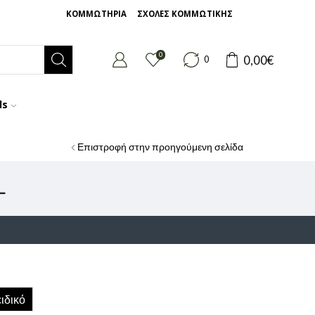
ΚΟΜΜΩΤΗΡΙΑ
ΣΧΟΛΕΣ ΚΟΜΜΩΤΙΚΗΣ
0
0,00
€
0
ds
Επιστροφή στην προηγούμενη σελίδα
L
ιδικό