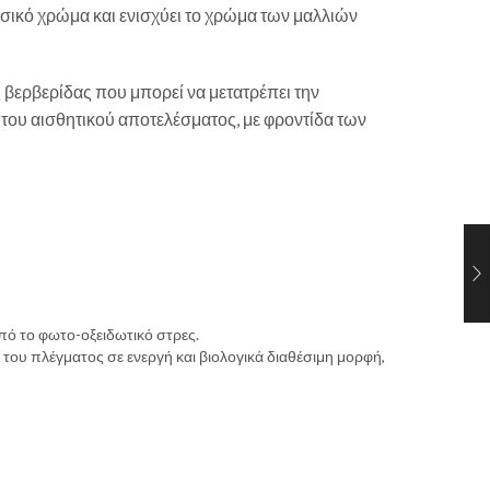
φυσικό χρώμα και ενισχύει το χρώμα των μαλλιών
βερβερίδας που μπορεί να μετατρέπει την
 του αισθητικού αποτελέσματος, με φροντίδα των
πό το φωτο-οξειδωτικό στρες.
ου πλέγματος σε ενεργή και βιολογικά διαθέσιμη μορφή,