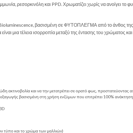
αμμωνία, ρεσορκινόλη και PPD. Χρωματίζει χωρίς να ανοίγει το 
 Bioluminescence, βασισμένη σε ΦΥΤΟΠΛΕΓΜΑ από το άνθος της 
είναι μια τέλεια ισορροπία μεταξύ της έντασης του χρώματος και
ώδη ακτινοβολία και να την μετατρέπει σε ορατό φως, προστατεύοντας α
α εξαγωγής βασισμένη στη χρήση ενζύμων που επιτρέπει 100% ανάκτηση τ
 3D
ν τύπο και το χρώμα των μαλλιών)