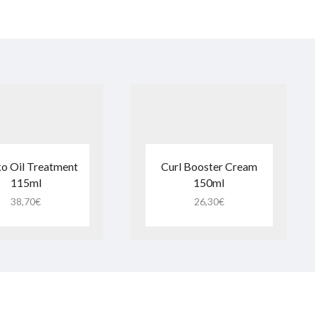
o Oil Treatment
Curl Booster Cream
115ml
150ml
38,70
€
26,30
€