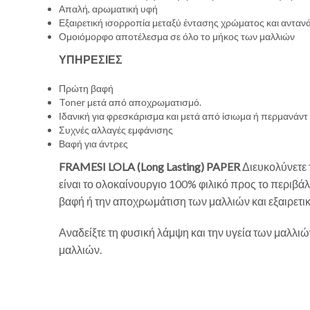
Απαλή, αρωματική υφή
Εξαιρετική ισορροπία μεταξύ έντασης χρώματος και ανταν
Ομοιόμορφο αποτέλεσμα σε όλο το μήκος των μαλλιών
ΥΠΗΡΕΣΙΕΣ
Πρώτη βαφή
Toner μετά από αποχρωματισμό.
Ιδανική για φρεσκάρισμα και μετά από ίσιωμα ή περμανάντ
Συχνές αλλαγές εμφάνισης
Βαφή για άντρες
FRAMESI LOLA (Long Lasting) PAPER
Διευκολύνετε 
είναι το ολοκαίνουργιο 100% φιλικό προς το περι
βαφή ή την αποχρωμάτιση των μαλλιών και εξαιρετικ
Αναδείξτε τη φυσική λάμψη και την υγεία των μαλλι
μαλλιών.