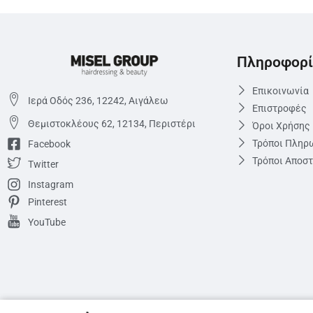
Πληροφορί
Επικοινωνία
Ιερά Οδός 236, 12242, Αιγάλεω
Επιστροφές
Θεμιστoκλέους 62, 12134, Περιστέρι
Όροι Χρήσης
Τρόποι Πληρ
Facebook
Τρόποι Αποσ
Twitter
Instagram
Pinterest
YouTube