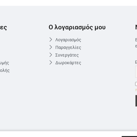
ες
Ο λογαριασμός μου
Λογαριασμός
Παραγγελίες
Συνεργάτες
ωμής
Δωροκάρτες
τολής