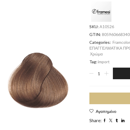
SKU:
A10526
GTIN:
805960668340
Categories:
Framcolor
ΕΠΑΓΓΕΛΜΑΤΙΚΑ ΠΡ
Χρώμα
Tag:
import
Αγαπημένο
Share: