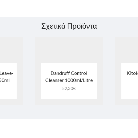
Σχετικά Προϊόντα
Leave-
Dandruff Control
Kitok
250ml
Cleanser 1000ml/Litre
52,30
€