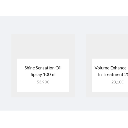
Shine Sensation Oil
Volume Enhance 
Spray 100ml
In Treatment 
53,90
€
23,10
€