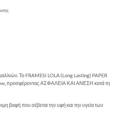
ρωσης
η μαλλιών. Το FRAMESI LOLA (Long Lasting) PAPER
r Flow, προσφέροντας ΑΣΦΑΛΕΙΑ ΚΑΙ ΑΝΕΣΗ κατά τη
μη βαφή που σέβεται την υφή και την υγεία των