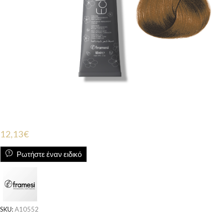
12,13
€
Ρωτήστε έναν ειδικό
SKU:
A10552