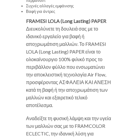
περμανάντ
Συχνές αλλαγές εμφάνισης
Βαφή για άντρες
FRAMESI LOLA (Long Lasting) PAPER
Διευκολύνετε τη δουλειά σας με το
ιδανικό εργαλείο για βαφή ή
αποχρωμάτιση μαλλιών. Το FRAMESI
LOLA (Long Lasting) PAPER είναι το
ολοκαίνουργιο 100% φιλικό προς το
περιβάλλον φύλλο που ενσωματώνει
την αποκλειστική τεχνολογία Air Flow,
προσφέροντας ΑΣΦΑΛΕΙΑ ΚΑΙ ΑΝΕΣΗ
κατά τη βαφή ή την αποχρωμάτιση των
μαλλιών και εξαιρετικό τελικό
αποτέλεσμα.
Αναδείξτε τη φυσική λάμψη και την υγεία
των μαλλιών σας με το FRAMCOLOR
ECLECTIC, την ιδανική λύση για