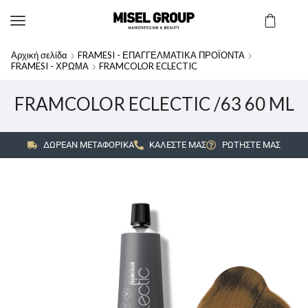
Αρχική σελίδα
FRAMESI - ΕΠΑΓΓΕΛΜΑΤΙΚΑ ΠΡΟΪΟΝΤΑ
FRAMESI - ΧΡΩΜΑ
FRAMCOLOR ECLECTIC
FRAMCOLOR ECLECTIC /63 60 ML
ΔΩΡΕΑΝ ΜΕΤΑΦΟΡΙΚΑ
ΚΑΛΕΣΤΕ ΜΑΣ
ΡΩΤΗΣΤΕ ΜΑΣ