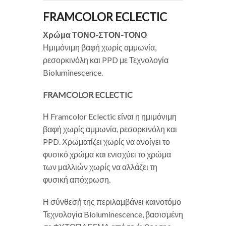
FRAMCOLOR ECLECTIC
Χρώμα ΤΟΝΟ-ΣΤΟΝ-ΤΟΝΟ
Ημιμόνιμη βαφή χωρίς αμμωνία,
ρεσορκινόλη και PPD με Τεχνολογία
Bioluminescence.
FRAMCOLOR ECLECTIC
Η Framcolor Eclectic είναι η ημιμόνιμη
βαφή χωρίς αμμωνία, ρεσορκινόλη και
PPD. Χρωματίζει χωρίς να ανοίγει το
φυσικό χρώμα και ενισχύει το χρώμα
των μαλλιών χωρίς να αλλάζει τη
φυσική απόχρωση.
Η σύνθεσή της περιλαμβάνει καινοτόμο
Τεχνολογία Bioluminescence, βασισμένη