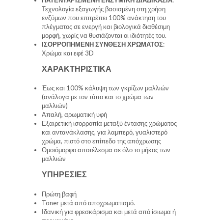
Τεχνολογία εξαγωγής βασισμένη στη χρήση
ενζύμων που επιτρέπει 100% ανάκτηση του
πλέγματος σε ενεργή και βιολογικά διαθέσιμη
μορφή, χωρίς να θυσιάζονται οι ιδιότητές του.
ΙΣΟΡΡΟΠΗΜΕΝΗ ΣΥΝΘΕΣΗ ΧΡΩΜΑΤΟΣ
:
Χρώμα και εφέ 3D
ΧΑΡΑΚΤΗΡΙΣΤΙΚΑ
Έως και 100% κάλυψη των γκρίζων μαλλιών
(ανάλογα με τον τύπο και το χρώμα των
μαλλιών)
Απαλή, αρωματική υφή
Εξαιρετική ισορροπία μεταξύ έντασης χρώματος
και αντανάκλασης, για λαμπερό, γυαλιστερό
χρώμα, πιστό στο επίπεδο της απόχρωσης
Ομοιόμορφο αποτέλεσμα σε όλο το μήκος των
μαλλιών
ΥΠΗΡΕΣΙΕΣ
Πρώτη βαφή
Toner μετά από αποχρωματισμό.
Ιδανική για φρεσκάρισμα και μετά από ίσιωμα ή