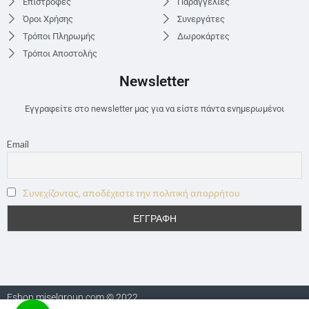
Επιστροφές
Παραγγελίες
Όροι Χρήσης
Συνεργάτες
Τρόποι Πληρωμής
Δωροκάρτες
Τρόποι Αποστολής
Newsletter
Εγγραφείτε στο newsletter μας για να είστε πάντα ενημερωμένοι
Email
Συνεχίζοντας, αποδέχεστε την πολιτική απορρήτου
Eshop.miselgroup.com © 2022