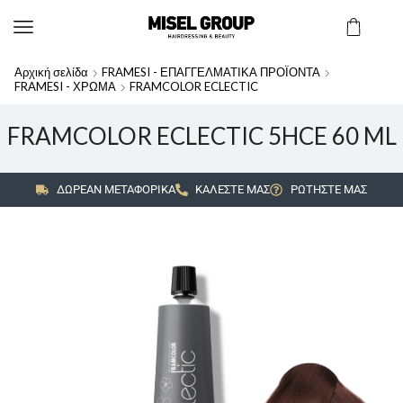
Αρχική σελίδα
FRAMESI - ΕΠΑΓΓΕΛΜΑΤΙΚΑ ΠΡΟΪΟΝΤΑ
FRAMESI - ΧΡΩΜΑ
FRAMCOLOR ECLECTIC
FRAMCOLOR ECLECTIC 5HCE 60 ML
ΔΩΡΕΑΝ ΜΕΤΑΦΟΡΙΚΑ
ΚΑΛΕΣΤΕ ΜΑΣ
ΡΩΤΗΣΤΕ ΜΑΣ