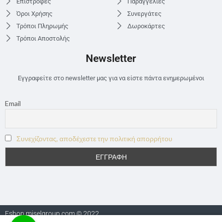
Επιστροφές
Παραγγελίες
Όροι Χρήσης
Συνεργάτες
Τρόποι Πληρωμής
Δωροκάρτες
Τρόποι Αποστολής
Newsletter
Εγγραφείτε στο newsletter μας για να είστε πάντα ενημερωμένοι
Email
Συνεχίζοντας, αποδέχεστε την πολιτική απορρήτου
Eshop.miselgroup.com © 2022