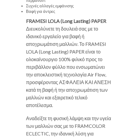
περμανάντ
Συχνές αλλαγές εμφάνισης
Βαφή για άντρες
FRAMESI LOLA (Long Lasting) PAPER
Διευκολύνετε τη δουλειά σας με το
ιδανικό εργαλείο για βαφή ή
αποχρωμάτιση μαλλιών. Το FRAMESI
LOLA (Long Lasting) PAPER είναι το
ολοκαίνουργιο 100% φιλικό προς το
περιβάλλον φύλλο που ενσωματώνει
την αποκλειστική τεχνολογία Air Flow,
προσφέροντας ΑΣΦΑΛΕΙΑ ΚΑΙ ΑΝΕΣΗ
κατά τη βαφή ή την αποχρωμάτιση των
μαλλιών και εξαιρετικό τελικό
αποτέλεσμα.
Αναδείξτε τη φυσική λάμψη και την υγεία
των μαλλιών σας με το FRAMCOLOR
ECLECTIC, την ιδανική λύση για