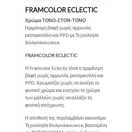
FRAMCOLOR ECLECTIC
Χρώμα ΤΟΝΟ-ΣΤΟΝ-ΤΟΝΟ
Ημιμόνιμη βαφή χωρίς αμμωνία,
ρεσορκινόλη και PPD με Τεχνολογία
Bioluminescence.
FRAMCOLOR ECLECTIC
Η Framcolor Eclectic είναι η ημιμόνιμη
βαφή χωρίς αμμωνία, ρεσορκινόλη και
PPD. Χρωματίζει χωρίς να ανοίγει το
φυσικό χρώμα και ενισχύει το χρώμα
των μαλλιών χωρίς να αλλάζει τη
φυσική απόχρωση.
Η σύνθεσή της περιλαμβάνει καινοτόμο
Τεχνολογία Bioluminescence, βασισμένη