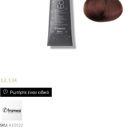
12,13
€
Ρωτήστε έναν ειδικό
SKU:
A10522