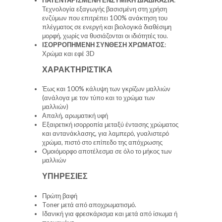
Τεχνολογία εξαγωγής βασισμένη στη χρήση
ενζύμων που επιτρέπει 100% ανάκτηση του
πλέγματος σε ενεργή και βιολογικά διαθέσιμη
μορφή, χωρίς να θυσιάζονται οι ιδιότητές του.
ΙΣΟΡΡΟΠΗΜΕΝΗ ΣΥΝΘΕΣΗ ΧΡΩΜΑΤΟΣ
:
Χρώμα και εφέ 3D
ΧΑΡΑΚΤΗΡΙΣΤΙΚΑ
Έως και 100% κάλυψη των γκρίζων μαλλιών
(ανάλογα με τον τύπο και το χρώμα των
μαλλιών)
Απαλή, αρωματική υφή
Εξαιρετική ισορροπία μεταξύ έντασης χρώματος
και αντανάκλασης, για λαμπερό, γυαλιστερό
χρώμα, πιστό στο επίπεδο της απόχρωσης
Ομοιόμορφο αποτέλεσμα σε όλο το μήκος των
μαλλιών
ΥΠΗΡΕΣΙΕΣ
Πρώτη βαφή
Toner μετά από αποχρωματισμό.
Ιδανική για φρεσκάρισμα και μετά από ίσιωμα ή