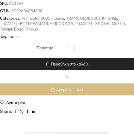
SKU:
A11194
GTIN:
8059606684338
Categories:
Framcolor 2001 Intense
,
FRAMCOLOR 2001 INTENSE
,
FRAMESI - ΕΠΑΓΓΕΛΜΑΤΙΚΑ ΠΡΟΪΟΝΤΑ
,
FRAMESI - ΧΡΩΜΑ
,
Μαλλιά
,
Μόνιμη Βαφή
,
Χρώμα
Tag:
import
Προσθήκη στο καλάθι
H
Αγοράστε τώρα
Αγαπημένο
Share: