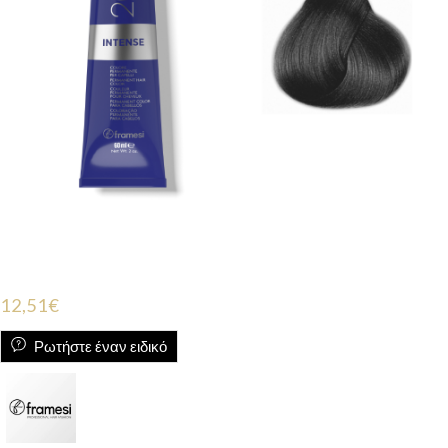
12,51
€
Ρωτήστε έναν ειδικό