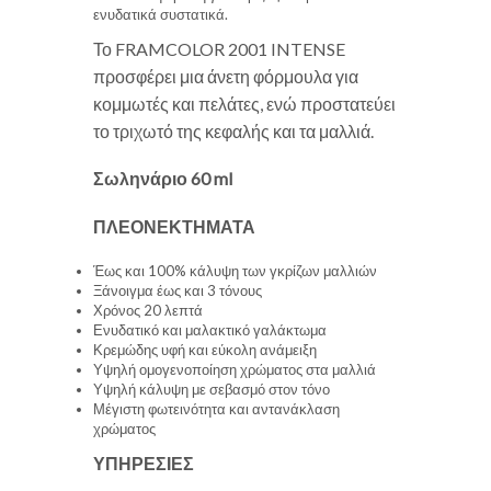
ενυδατικά συστατικά.
Το FRAMCOLOR 2001 INTENSE
προσφέρει μια άνετη φόρμουλα για
κομμωτές και πελάτες, ενώ προστατεύει
το τριχωτό της κεφαλής και τα μαλλιά.
Σωληνάριο 60 ml
ΠΛΕΟΝΕΚΤΗΜΑΤΑ
Έως και 100% κάλυψη των γκρίζων μαλλιών
Ξάνοιγμα έως και 3 τόνους
Χρόνος 20 λεπτά
Ενυδατικό και μαλακτικό γαλάκτωμα
Κρεμώδης υφή και εύκολη ανάμειξη
Υψηλή ομογενοποίηση χρώματος στα μαλλιά
Υψηλή κάλυψη με σεβασμό στον τόνο
Μέγιστη φωτεινότητα και αντανάκλαση
χρώματος
ΥΠΗΡΕΣΙΕΣ