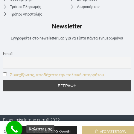
Τρόποι Πληρωμής
Δωροκάρτες
Τρόποι Αποστολής
Newsletter
Εγγραφείτε στο newsletter μας για να είστε πάντα ενημερωμένοι
Email
Συνεχίζοντας, αποδέχεστε την πολιτική απορρήτου
Eshop.miselgroup.com © 2022
Καλέστε μας
ΠΡΟΣΘΉΚΗ ΣΤΟ ΚΑΛΆΘΙ
ΑΓΟΡΆΣΤΕ ΤΏΡΑ