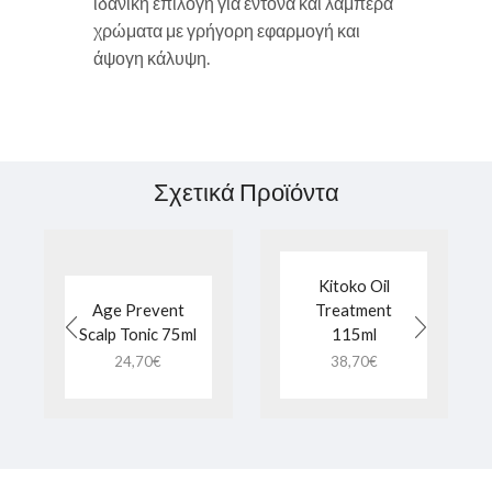
ιδανική επιλογή για έντονα και λαμπερά
χρώματα με γρήγορη εφαρμογή και
άψογη κάλυψη.
Σχετικά Προϊόντα
Kitoko Oil
Age Prevent
Treatment
Scalp Tonic 75ml
115ml
24,70
€
38,70
€