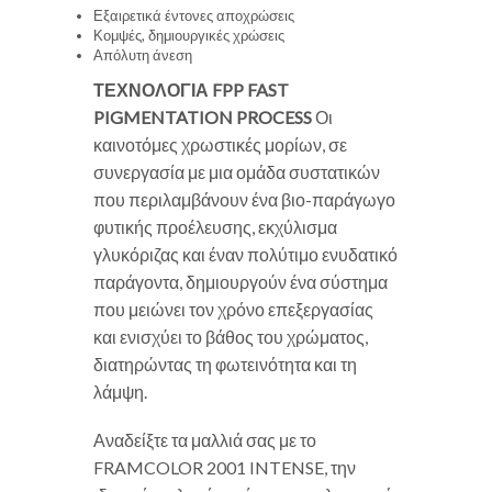
Εξαιρετικά έντονες αποχρώσεις
Κομψές, δημιουργικές χρώσεις
Απόλυτη άνεση
ΤΕΧΝΟΛΟΓΙΑ FPP
FAST
PIGMENTATION PROCESS
Οι
καινοτόμες χρωστικές μορίων, σε
συνεργασία με μια ομάδα συστατικών
που περιλαμβάνουν ένα βιο-παράγωγο
φυτικής προέλευσης, εκχύλισμα
γλυκόριζας και έναν πολύτιμο ενυδατικό
παράγοντα, δημιουργούν ένα σύστημα
που μειώνει τον χρόνο επεξεργασίας
και ενισχύει το βάθος του χρώματος,
διατηρώντας τη φωτεινότητα και τη
λάμψη.
Αναδείξτε τα μαλλιά σας με το
FRAMCOLOR 2001 INTENSE, την