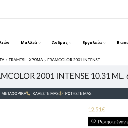
λιών
Μαλλιά
Άνδρας
Εργαλεία
Bran
ΤΑ
FRAMESI - ΧΡΩΜΑ
FRAMCOLOR 2001 INTENSE
MCOLOR 2001 INTENSE 10.31 ML
 ΜΕΤΑΦΟΡΙΚΑ
ΚΑΛΕΣΤΕ ΜΑΣ
ΡΩΤΗΣΤΕ ΜΑΣ
12,51
€
Ρωτήστε έναν ε