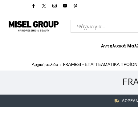
Αντηλιακά Μαλ
Αρχική σελίδα
FRAMESI - ΕΠΑΓΓΕΛΜΑΤΙΚΑ ΠΡΟΪΟΝ
FRA
ΔΩΡΕΑΝ