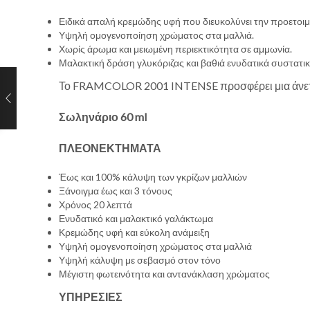
Ειδικά απαλή κρεμώδης υφή που διευκολύνει την προετοιμ
Υψηλή ομογενοποίηση χρώματος στα μαλλιά.
Χωρίς άρωμα και μειωμένη περιεκτικότητα σε αμμωνία.
Μαλακτική δράση γλυκόριζας και βαθιά ενυδατικά συστατικ
Το FRAMCOLOR 2001 INTENSE προσφέρει μια άνετη φό
Σωληνάριο 60 ml
ΠΛΕΟΝΕΚΤΗΜΑΤΑ
Έως και 100% κάλυψη των γκρίζων μαλλιών
Ξάνοιγμα έως και 3 τόνους
Χρόνος 20 λεπτά
Ενυδατικό και μαλακτικό γαλάκτωμα
Κρεμώδης υφή και εύκολη ανάμειξη
Υψηλή ομογενοποίηση χρώματος στα μαλλιά
Υψηλή κάλυψη με σεβασμό στον τόνο
Μέγιστη φωτεινότητα και αντανάκλαση χρώματος
ΥΠΗΡΕΣΙΕΣ