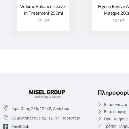
Volume Enhance Leave-
Hydro Revive A
In Treatment 250ml
Masque 200
23,10
€
23,10
€
Πληροφορί
Επικοινωνία
Ιερά Οδός 236, 12242, Αιγάλεω
Επιστροφές
Θεμιστoκλέους 62, 12134, Περιστέρι
Όροι Χρήσης
Τρόποι Πληρ
Facebook