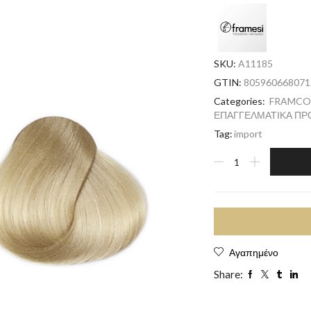
SKU:
A11185
GTIN:
805960668071
Categories:
FRAMCOL
ΕΠΑΓΓΕΛΜΑΤΙΚΑ ΠΡ
Tag:
import
Αγαπημένο
Share: