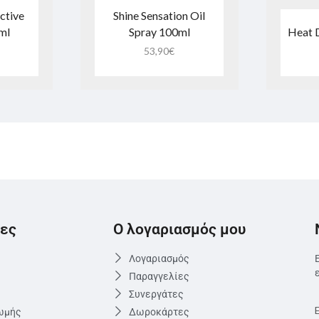
ctive
Shine Sensation Oil
ml
Spray 100ml
Heat 
53,90
€
ες
Ο λογαριασμός μου
Λογαριασμός
Παραγγελίες
Συνεργάτες
ωμής
Δωροκάρτες