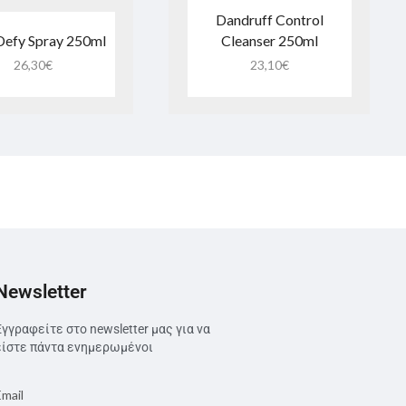
Dandruff Control
Defy Spray 250ml
Cleanser 250ml
26,30
€
23,10
€
Newsletter
Εγγραφείτε στο newsletter μας για να
είστε πάντα ενημερωμένοι
Email