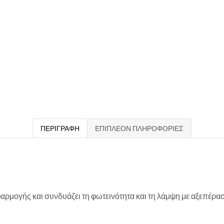
ΠΕΡΙΓΡΑΦΉ
ΕΠΙΠΛΈΟΝ ΠΛΗΡΟΦΟΡΊΕΣ
φαρμογής και συνδυάζει τη φωτεινότητα και τη λάμψη με αξεπέρα