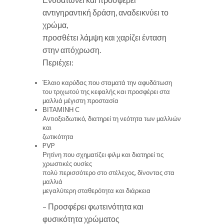
αντιγηραντική δράση, αναδεικνύει το
χρώμα,
προσθέτει λάμψη και χαρίζει ένταση
στην απόχρωση.
Περιέχει:
Έλαιο καρύδας που σταματά την αφυδάτωση
του τριχωτού της κεφαλής και προσφέρει στα
μαλλιά μέγιστη προστασία
ΒΙΤΑΜΙΝΗ C
Αντιοξειδωτικό, διατηρεί τη νεότητα των μαλλιών
και
ζωτικότητα
PVP
Ρητίνη που σχηματίζει φιλμ και διατηρεί τις
χρωστικές ουσίες
πολύ περισσότερο στο στέλεχος, δίνοντας στα
μαλλιά
μεγαλύτερη σταθερότητα και διάρκεια
– Προσφέρει φωτεινότητα και
φυσικότητα χρώματος