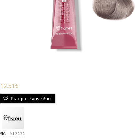
12,51
€
Ρωτήστε έναν ειδικό
SKU:
A12232