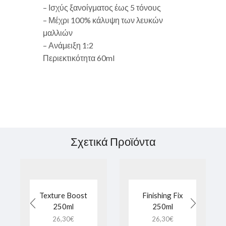
– Ισχύς ξανοίγματος έως 5 τόνους
– Μέχρι 100% κάλυψη των λευκών
μαλλιών
– Ανάμειξη 1:2
Περιεκτικότητα 60ml
Σχετικά Προϊόντα
Texture Boost
Finishing Fix
250ml
250ml
26,30
€
26,30
€