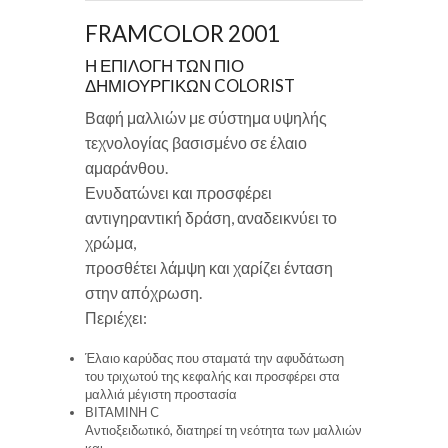
FRAMCOLOR 2001
Η ΕΠΙΛΟΓΗ ΤΩΝ ΠΙΟ
ΔΗΜΙΟΥΡΓΙΚΩΝ COLORIST
Βαφή μαλλιών με σύστημα υψηλής
τεχνολογίας βασισμένο σε έλαιο
αμαράνθου.
Ενυδατώνει και προσφέρει
αντιγηραντική δράση, αναδεικνύει το
χρώμα,
προσθέτει λάμψη και χαρίζει ένταση
στην απόχρωση.
Περιέχει:
Έλαιο καρύδας που σταματά την αφυδάτωση
του τριχωτού της κεφαλής και προσφέρει στα
μαλλιά μέγιστη προστασία
ΒΙΤΑΜΙΝΗ C
Αντιοξειδωτικό, διατηρεί τη νεότητα των μαλλιών
και