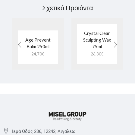
Σχετικά Προϊόντα
Crystal Clear
Age Prevent
Sculpting Wax
Balm 250ml
75ml
24,70
€
26,30
€
Ιερά Οδός 236, 12242, Αιγάλεω