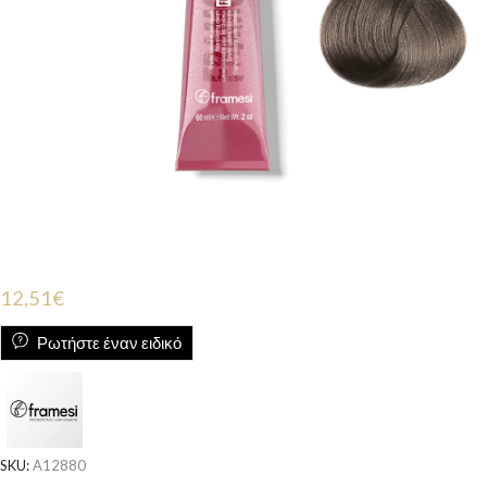
12,51
€
Ρωτήστε έναν ειδικό
SKU:
A12880