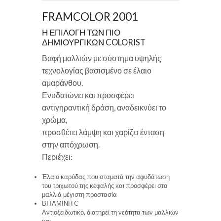
FRAMCOLOR 2001
Η ΕΠΙΛΟΓΗ ΤΩΝ ΠΙΟ
ΔΗΜΙΟΥΡΓΙΚΩΝ COLORIST
Βαφή μαλλιών με σύστημα υψηλής
τεχνολογίας βασισμένο σε έλαιο
αμαράνθου.
Ενυδατώνει και προσφέρει
αντιγηραντική δράση, αναδεικνύει το
χρώμα,
προσθέτει λάμψη και χαρίζει ένταση
στην απόχρωση.
Περιέχει:
Έλαιο καρύδας που σταματά την αφυδάτωση
του τριχωτού της κεφαλής και προσφέρει στα
μαλλιά μέγιστη προστασία
ΒΙΤΑΜΙΝΗ C
Αντιοξειδωτικό, διατηρεί τη νεότητα των μαλλιών
και