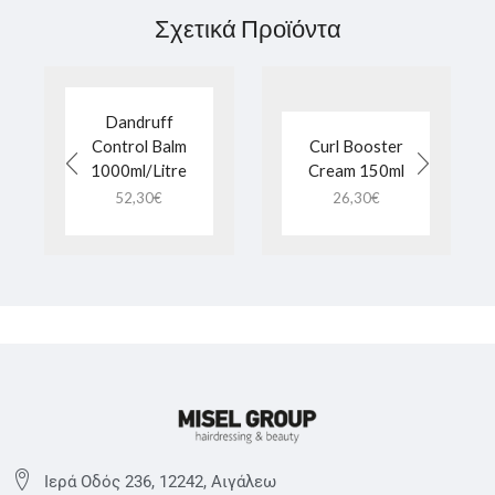
Σχετικά Προϊόντα
Dandruff
Control Balm
Curl Booster
1000ml/Litre
Cream 150ml
52,30
€
26,30
€
Ιερά Οδός 236, 12242, Αιγάλεω