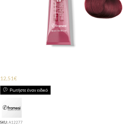
12,51
€
Ρωτήστε έναν ειδικό
SKU:
A12277