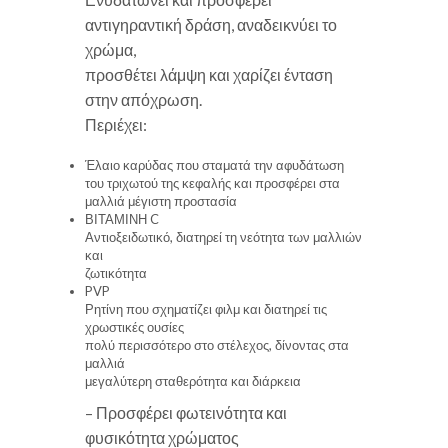
αντιγηραντική δράση, αναδεικνύει το
χρώμα,
προσθέτει λάμψη και χαρίζει ένταση
στην απόχρωση.
Περιέχει:
Έλαιο καρύδας που σταματά την αφυδάτωση
του τριχωτού της κεφαλής και προσφέρει στα
μαλλιά μέγιστη προστασία
ΒΙΤΑΜΙΝΗ C
Αντιοξειδωτικό, διατηρεί τη νεότητα των μαλλιών
και
ζωτικότητα
PVP
Ρητίνη που σχηματίζει φιλμ και διατηρεί τις
χρωστικές ουσίες
πολύ περισσότερο στο στέλεχος, δίνοντας στα
μαλλιά
μεγαλύτερη σταθερότητα και διάρκεια
– Προσφέρει φωτεινότητα και
φυσικότητα χρώματος