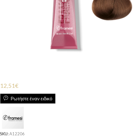
12,51
€
Ρωτήστε έναν ειδικό
SKU:
A12206