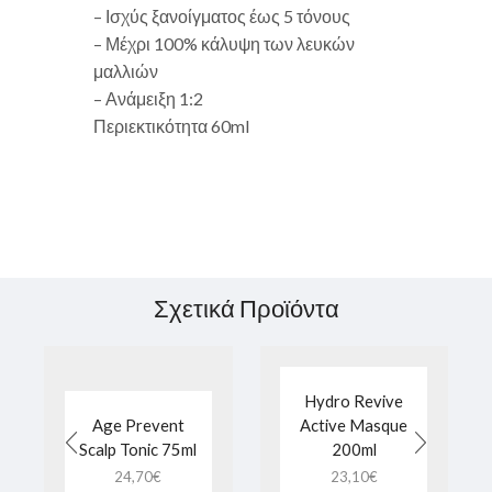
– Ισχύς ξανοίγματος έως 5 τόνους
– Μέχρι 100% κάλυψη των λευκών
μαλλιών
– Ανάμειξη 1:2
Περιεκτικότητα 60ml
Σχετικά Προϊόντα
Hydro Revive
Age Prevent
Active Masque
Scalp Tonic 75ml
200ml
24,70
€
23,10
€