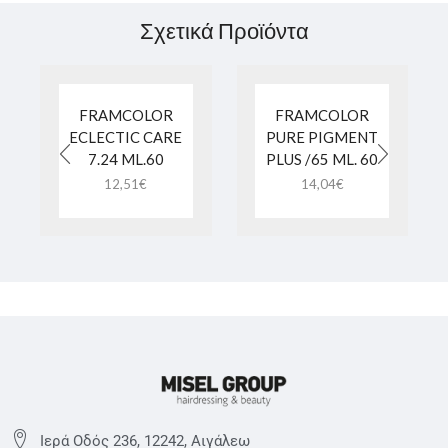
Σχετικά Προϊόντα
FRAMCOLOR
FRAMCOLOR
ECLECTIC CARE
PURE PIGMENT
7.24 ML.60
PLUS /65 ML. 60
12,51
€
14,04
€
Ιερά Οδός 236, 12242, Αιγάλεω