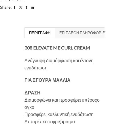
Share:
ΠΕΡΙΓΡΑΦΉ
ΕΠΙΠΛΈΟΝ ΠΛΗΡΟΦΟΡΊΕΣ
308 ELEVATE ME CURL CREAM
Ανάγλυφη διαμόρφωση και έντονη
ενυδάτωση
ΓΙΑ ΣΓΟΥΡΑ ΜΑΛΛΙΑ
ΔΡΑΣΗ
Διαμορφώνει και προσφέρει υπέροχο
όγκο
Προσφέρει καλλυντική ενυδάτωση
Αποτρέπει το φριζάρισμα