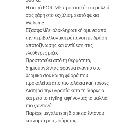
Η σειρά FOR-ME προστατεύει τα μαλλιά
σας χάρη στο εκχύλισμα από φύκια
Wakame
Εξασφαλίζει ολοκληρωτική άμυνα από
την περιβαλλοντική ρύπανση με δράση
αποτοξίνωσης και αντίθεση στις
ελεύθερες ρίζες
Προστατεύει από τη θερμότητα,
δημιουργώντας φράγμα ενάντια στο
θερμικό σοκ και τη φθορά που
προκαλείται από πιστολάκια και πρέσες
Διατηρεί την υγρασία κατά τη διάρκεια
και μετά το styling, αφήνοντας τα μαλλιά
πιο ζωντανά
Παρέχει μεγαλύτερη διάρκεια έντονου
και λαμπερού χρώματος