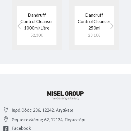
Dandruff
Dandruff
Control Cleanser
Control Cleanser
1000ml/Litre
250ml
52,30
€
23,10
€
Ιερά Οδός 236, 12242, Αιγάλεω
Θεμιστoκλέους 62, 12134, Περιστέρι
Facebook