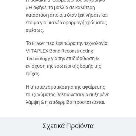
pH αφήνει τα μαλλιά σε καλύτερη
κατάσταση από ό,τι όταν ξεκινήσατε και
έτοιμα για μια νέα εφαρμογή χρώματος
αμέσως.
Το Eraser περιέχει τώρα την τεχνολογία
VITAPLEX Bond Reconstructing
Technology για την επιδιόρθωση &
ενίσχυση της εσωτερικής δομής της
τρίχας.
Η αποτελεσματικότητα της αφαίρεσης
του χρώματος βελτιώνεται για αυξημένη
λάμψη & η επιδερμίδα προστατεύεται.
Σχετικά Προϊόντα