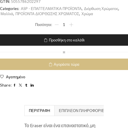
GTIN:
5055786202297
Categories:
ASP - ΕΠΑΓΓΕΛΜΑΤΙΚΑ ΠΡΟΪΟΝΤΑ
,
Διόρθωση Χρώματος
,
Μαλλιά
,
ΠΡΟΪΟΝΤΑ ΔΙΟΡΘΩΣΗΣ ΧΡΩΜΑΤΟΣ
,
Χρώμα
Προσθήκη στο καλάθι
H
Αγοράστε τώρα
Αγαπημένο
Share:
ΠΕΡΙΓΡΑΦΉ
ΕΠΙΠΛΈΟΝ ΠΛΗΡΟΦΟΡΊΕΣ
Το Eraser είναι ένα επαναστατικό, μη