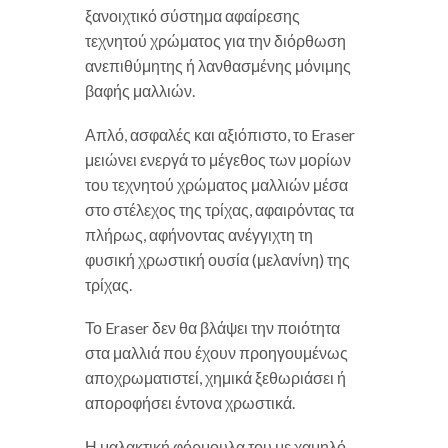
ξανοιχτικό σύστημα αφαίρεσης
τεχνητού χρώματος για την διόρθωση
ανεπιθύμητης ή λανθασμένης μόνιμης
βαφής μαλλιών.
Απλό, ασφαλές και αξιόπιστο, το Eraser
μειώνει ενεργά το μέγεθος των μορίων
του τεχνητού χρώματος μαλλιών μέσα
στο στέλεχος της τρίχας, αφαιρόντας τα
πλήρως, αφήνοντας ανέγγιχτη τη
φυσική χρωστική ουσία (μελανίνη) της
τρίχας.
Το Eraser δεν θα βλάψει την ποιότητα
στα μαλλιά που έχουν προηγουμένως
αποχρωματιστεί, χημικά ξεθωριάσει ή
αποροφήσει έντονα χρωστικά.
Η μαλακτική φόρμουλα του με χαμηλό