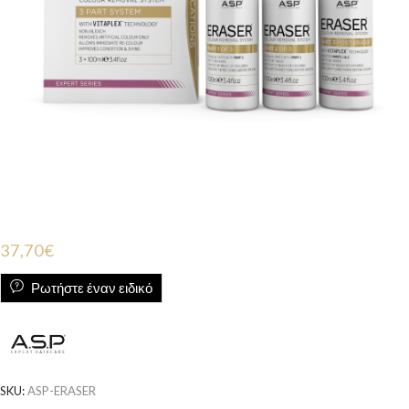
37,70
€
Ρωτήστε έναν ειδικό
SKU:
ASP-ERASER