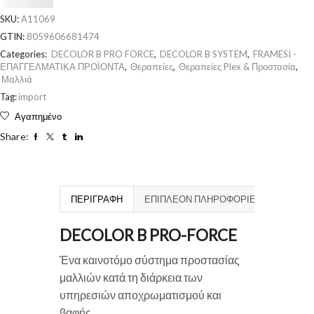
SKU:
A11069
GTIN:
8059606681474
Categories:
DECOLOR B PRO FORCE
,
DECOLOR B SYSTEM
,
FRAMESI -
ΕΠΑΓΓΕΛΜΑΤΙΚΑ ΠΡΟΪΟΝΤΑ
,
Θεραπείες
,
Θεραπείες Plex & Προστασία
,
Μαλλιά
Tag:
import
Αγαπημένο
Share:
ΠΕΡΙΓΡΑΦΉ
ΕΠΙΠΛΈΟΝ ΠΛΗΡΟΦΟΡΊΕΣ
DECOLOR B PRO-FORCE
Ένα καινοτόμο σύστημα προστασίας
μαλλιών κατά τη διάρκεια των
υπηρεσιών αποχρωματισμού και
βαφής.