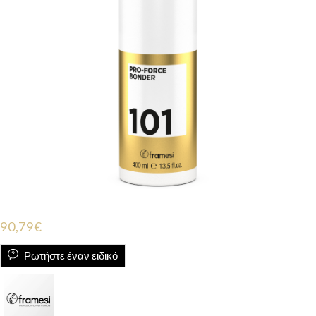
90,79
€
Ρωτήστε έναν ειδικό