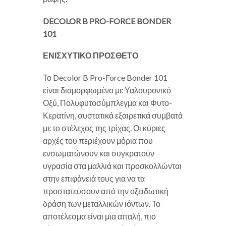
DECOLOR B PRO-FORCE BONDER
101
ΕΝΙΣΧΥΤΙΚΟ ΠΡΟΣΘΕΤΟ
Το Decolor B Pro-Force Bonder 101
είναι διαμορφωμένο με Υαλουρονικό
Οξύ, Πολυφυτοσύμπλεγμα και Φυτο-
Κερατίνη, συστατικά εξαιρετικά συμβατά
με το στέλεχος της τρίχας. Οι κύριες
αρχές του περιέχουν μόρια που
ενσωματώνουν και συγκρατούν
υγρασία στα μαλλιά και προσκολλώνται
στην επιφάνειά τους για να τα
προστατεύσουν από την οξειδωτική
δράση των μεταλλικών ιόντων. Το
αποτέλεσμα είναι μια απαλή, πιο