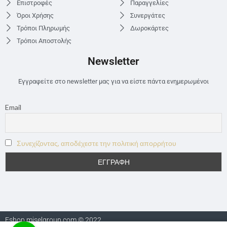
Επιστροφές
Παραγγελίες
Όροι Χρήσης
Συνεργάτες
Τρόποι Πληρωμής
Δωροκάρτες
Τρόποι Αποστολής
Newsletter
Εγγραφείτε στο newsletter μας για να είστε πάντα ενημερωμένοι
Email
Συνεχίζοντας, αποδέχεστε την πολιτική απορρήτου
Eshop.miselgroup.com © 2022