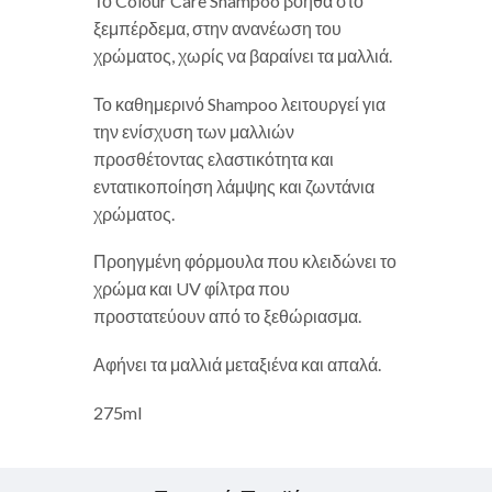
Το Colour Care Shampoo βοηθά στο
ξεμπέρδεμα, στην ανανέωση του
χρώματος, χωρίς να βαραίνει τα μαλλιά.
Το καθημερινό Shampoo λειτουργεί για
την ενίσχυση των μαλλιών
προσθέτοντας ελαστικότητα και
εντατικοποίηση λάμψης και ζωντάνια
χρώματος.
Προηγμένη φόρμουλα που κλειδώνει το
χρώμα και UV φίλτρα που
προστατεύουν από το ξεθώριασμα.
Αφήνει τα μαλλιά μεταξιένα και απαλά.
275ml