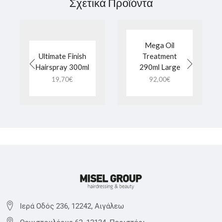
Σχετικά Προϊόντα
Mega Oil
Ultimate Finish
Treatment
Hairspray 300ml
290ml Large
19,70
€
92,00
€
Ιερά Οδός 236, 12242, Αιγάλεω