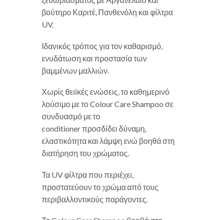
βούτηρο Καριτέ, Πανθενόλη και φίλτρα
UV.
Ιδανικός τρόπος για τον καθαρισμό,
ενυδάτωση και προστασία των
βαμμένων μαλλιών.
Χωρίς θειϊκές ενώσεις, το καθημερινό
λούσιμο με το Colour Care Shampoo σε
συνδυασμό με το
conditioner προσδίδει δύναμη,
ελαστικότητα και λάμψη ενώ βοηθά στη
διατήρηση του χρώματος.
Τα UV φίλτρα που περιέχει,
προστατεύουν το χρώμα από τους
περιβαλλοντικούς παράγοντες.