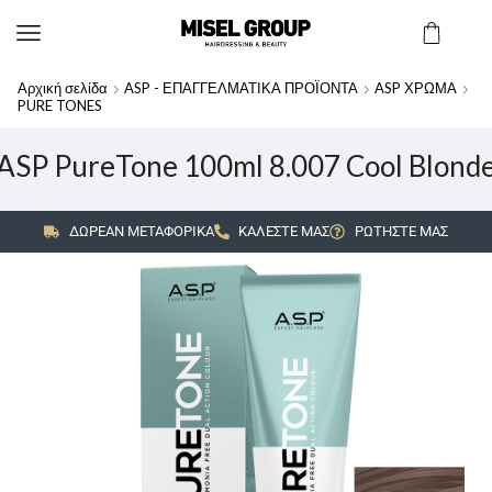
Αρχική σελίδα
ASP - ΕΠΑΓΓΕΛΜΑΤΙΚΑ ΠΡΟΪΟΝΤΑ
ASP ΧΡΩΜΑ
PURE TONES
ASP PureTone 100ml 8.007 Cool Blond
ΔΩΡΕΑΝ ΜΕΤΑΦΟΡΙΚΑ
ΚΑΛΕΣΤΕ ΜΑΣ
ΡΩΤΗΣΤΕ ΜΑΣ