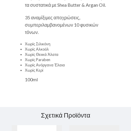
τα συστατικά με Shea Butter & Argan Oil.
35 αναμίξιμες αποχρώσεις,
συμπεριλαμβανομένων 10 φυσικών
τόνων.
Χωρίς Σιλικόνη
Χωρίς Αλκοόλ
Χωρίς Θειικά Άλατα
Χωρίς Paraben
Χωρίς Ανόργανα Έλαια
Χωρίς Κερί
100ml
Σχετικά Προϊόντα