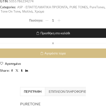
GTIN:
5055786234274
Categories:
ASP - ΕΠΑΓΓΕΛΜΑΤΙΚΑ ΠΡΟΪΟΝΤΑ
,
PURE TONES
,
PureTones
,
Tone On Tone
,
Μαλλιά
,
Χρώμα
Προσθήκη στο καλάθι
H
Αγοράστε τώρα
Αγαπημένο
Share:
ΠΕΡΙΓΡΑΦΉ
ΕΠΙΠΛΈΟΝ ΠΛΗΡΟΦΟΡΊΕΣ
PURETONE