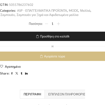
GTIN:
5055786237602
Categories:
ASP - ΕΠΑΓΓΕΛΜΑΤΙΚΑ ΠΡΟΪΟΝΤΑ
,
MODE
,
Μαλλιά
,
Σαμπουάν
,
Σαμπουάν για Ξηρά και Αφυδατωμένα μαλλια
Προσθήκη στο καλάθι
H
Αγοράστε τώρα
Αγαπημένο
Share:
ΠΕΡΙΓΡΑΦΉ
ΕΠΙΠΛΈΟΝ ΠΛΗΡΟΦΟΡΊΕΣ