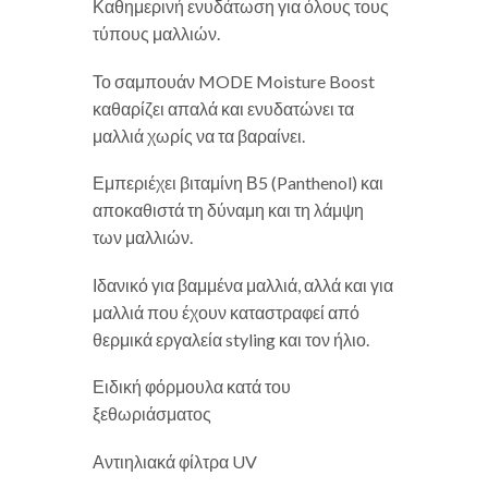
Καθημερινή ενυδάτωση για όλους τους
τύπους μαλλιών.
Το σαμπουάν MODE Moisture Boost
καθαρίζει απαλά και ενυδατώνει τα
μαλλιά χωρίς να τα βαραίνει.
Εμπεριέχει βιταμίνη Β5 (Panthenol) και
αποκαθιστά τη δύναμη και τη λάμψη
των μαλλιών.
Ιδανικό για βαμμένα μαλλιά, αλλά και για
μαλλιά που έχουν καταστραφεί από
θερμικά εργαλεία styling και τον ήλιο.
Ειδική φόρμουλα κατά του
ξεθωριάσματος
Αντιηλιακά φίλτρα UV