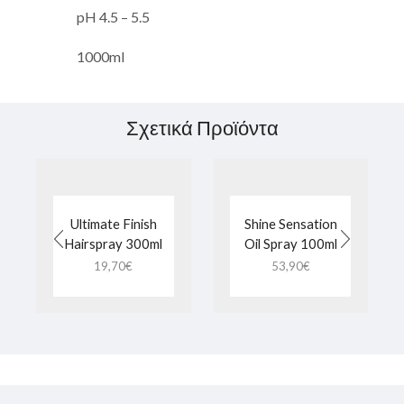
pH 4.5 – 5.5
1000ml
Σχετικά Προϊόντα
Ultimate Finish
Shine Sensation
Hairspray 300ml
Oil Spray 100ml
19,70
€
53,90
€