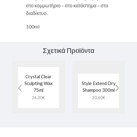
στο κομμωτήριο – στο κατάστημα – στο
διαδίκτυο.
100ml
Σχετικά Προϊόντα
Crystal Clear
Sculpting Wax
Style Extend Dry
75ml
Shampoo 300ml
26,30
€
20,60
€