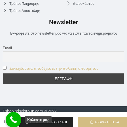
Τρόποι Πληρωμής
Δωροκάρτες
Τρόποι Αποστολής
Newsletter
Εγγραφείτε στο newsletter μας για να είστε πάντα ενημερωμένοι
Email
Συνεχίζοντας, αποδέχεστε την πολιτική απορρήτου
Eshop.miselgroup.com © 2022
Καλέστε μας
ΠΡΟΣΘΉΚΗ ΣΤΟ ΚΑΛΆΘΙ
ΑΓΟΡΆΣΤΕ ΤΏΡΑ