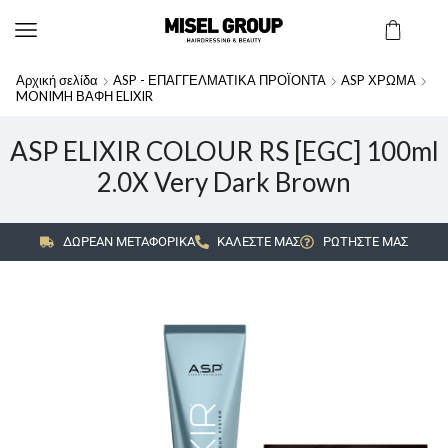
Αρχική σελίδα
ASP - ΕΠΑΓΓΕΛΜΑΤΙΚΑ ΠΡΟΪΟΝΤΑ
ASP ΧΡΩΜΑ
MONIMH ΒΑΦΗ ELIXIR
ASP ELIXIR COLOUR RS [EGC] 100ml
2.0X Very Dark Brown
ΔΩΡΕΑΝ ΜΕΤΑΦΟΡΙΚΑ
ΚΑΛΕΣΤΕ ΜΑΣ
ΡΩΤΗΣΤΕ ΜΑΣ