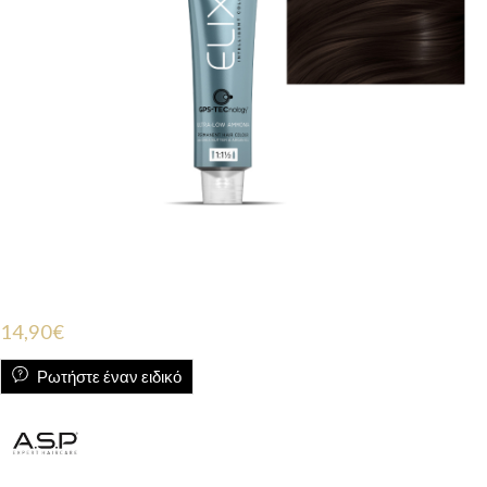
14,90
€
Ρωτήστε έναν ειδικό