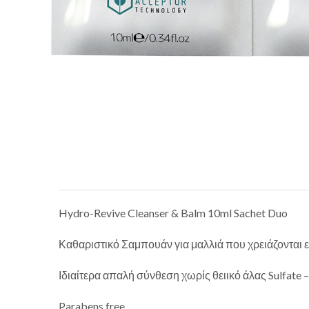
Hydro-Revive Cleanser & Balm 10ml Sachet Duo
Καθαριστικό Σαμπουάν για μαλλιά που χρειάζονται
Ιδιαίτερα απαλή σύνθεση χωρίς θειικό άλας Sulfate –
Parabens free