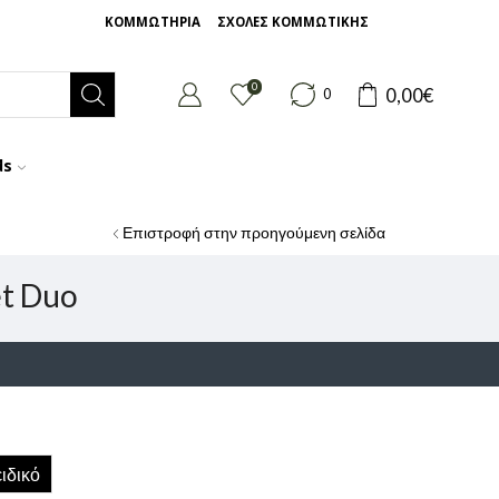
ΚΟΜΜΩΤΗΡΙΑ
ΣΧΟΛΕΣ ΚΟΜΜΩΤΙΚΗΣ
0
0,00
€
0
ds
Επιστροφή στην προηγούμενη σελίδα
et Duo
ιδικό