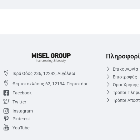
Πληροφορί
Επικοινωνία
Ιερά Οδός 236, 12242, Αιγάλεω
Επιστροφές
Θεμιστoκλέους 62, 12134, Περιστέρι
Όροι Χρήσης
Τρόποι Πληρ
Facebook
Τρόποι Αποσ
Twitter
Instagram
Pinterest
YouTube