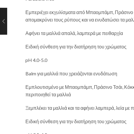
Εμπεριέχει εκχυλίσματα από Μπαομπάμπ, Πράσινο Τσ
απομακρύνει τους ρύπους και να ενυδατώσει τα μαλ
Αφήνει τα μαλλιά απαλά, λαμπερά με πειθαρχία
Ειδική σύνθεση για την διατήρηση του χρώματος
pH 4.0-5.0
Balm για μαλλιά που χρειάζονται ενυδάτωση
Εμπλουτισμένο με Μπαομπάμπ, Πράσινο Τσάι, Κόκκινη
περιποιηθεί τα μαλλιά
Ξεμπλέκει τα μαλλιά και τα αφήνει λαμπερά, λεία με 
Ειδική σύνθεση για την διατήρηση του χρώματος