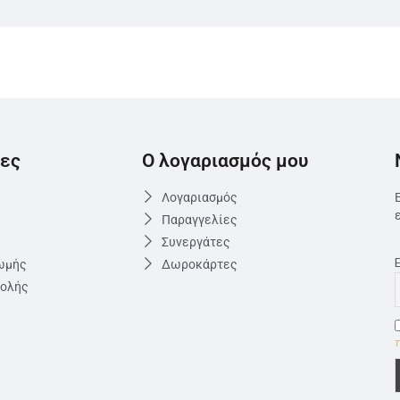
ες
Ο λογαριασμός μου
Λογαριασμός
Παραγγελίες
Συνεργάτες
ωμής
Δωροκάρτες
τολής