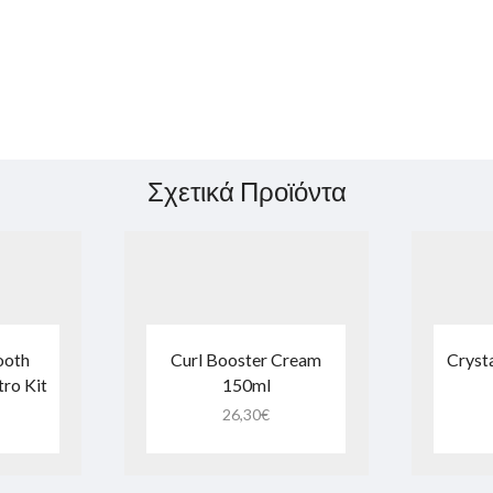
Σχετικά Προϊόντα
ooth
Curl Booster Cream
Crysta
ro Kit
150ml
26,30
€