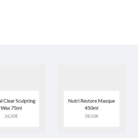
l Clear Sculpting
Nutri Restore Masque
Wax 75ml
450ml
26,30
€
38,10
€