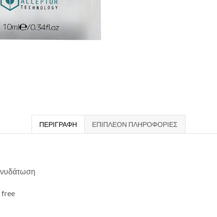
ΠΕΡΙΓΡΑΦΉ
ΕΠΙΠΛΈΟΝ ΠΛΗΡΟΦΟΡΊΕΣ
 ενυδάτωση
 free