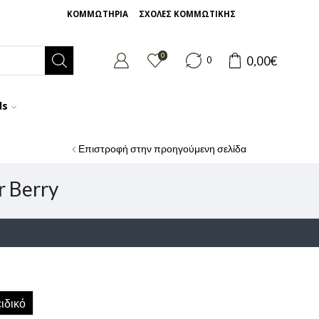
ΚΟΜΜΩΤΗΡΙΑ
ΣΧΟΛΕΣ ΚΟΜΜΩΤΙΚΗΣ
0
0,00
€
0
ds
Επιστροφή στην προηγούμενη σελίδα
r Berry
ιδικό