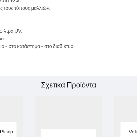
κατά 92% .
ς τους τύπους μαλλιών.
φίλτρα UV.
er.
 – στο κατάστημα – στο διαδίκτυο.
Σχετικά Προϊόντα
 Scalp
Vol