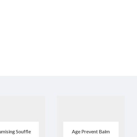
umising Souffle
Age Prevent Balm