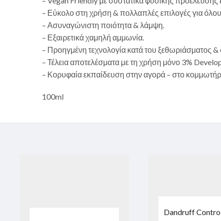
– Vegan Friendly με συστατικά φυσικής προέλευσης 
– Εύκολο στη χρήση & πολλαπλές επιλογές για όλου
– Ασυναγώνιστη ποιότητα & λάμψη.
– Εξαιρετικά χαμηλή αμμωνία.
– Προηγμένη τεχνολογία κατά του ξεθωριάσματος & 
– Τέλεια αποτελέσματα με τη χρήση μόνο 3% Develop
– Κορυφαία εκπαίδευση στην αγορά – στο κομμωτήριο
100ml
Dandruff Control