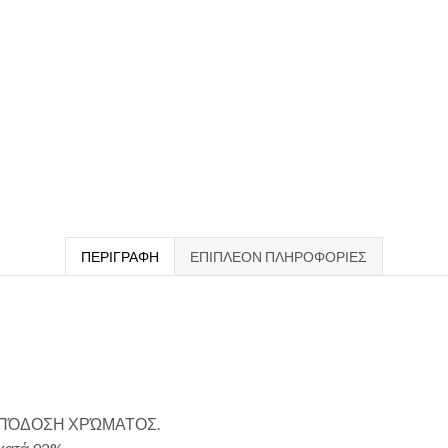
ΠΕΡΙΓΡΑΦΉ
ΕΠΙΠΛΈΟΝ ΠΛΗΡΟΦΟΡΊΕΣ
ΑΠΌΔΟΣΗ ΧΡΏΜΑΤΟΣ.