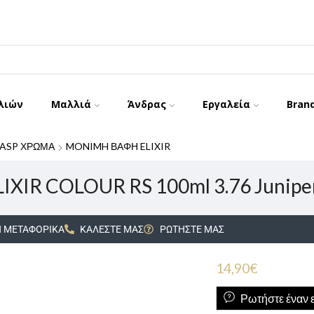
λιών
Μαλλιά
Άνδρας
Εργαλεία
Bran
ASP ΧΡΩΜΑ
MONIMH ΒΑΦΗ ELIXIR
IXIR COLOUR RS 100ml 3.76 Junipe
 ΜΕΤΑΦΟΡΙΚΑ
ΚΑΛΕΣΤΕ ΜΑΣ
ΡΩΤΗΣΤΕ ΜΑΣ
14,90
€
Ρωτήστε έναν ε