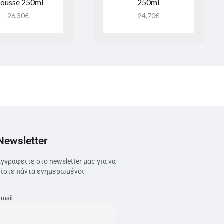
ousse 250ml
250ml
26,30
€
24,70
€
Newsletter
Εγγραφείτε στο newsletter μας για να
είστε πάντα ενημερωμένοι
Email