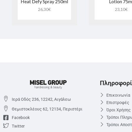
Heat Defy Spray 250ml
Lotion 75m
26,30
€
23,10
€
Πληροφορί
Επικοινωνία
Ιερά Οδός 236, 12242, Αιγάλεω
Επιστροφές
Θεμιστoκλέους 62, 12134, Περιστέρι
Όροι Χρήσης
Τρόποι Πληρ
Facebook
Τρόποι Αποσ
Twitter