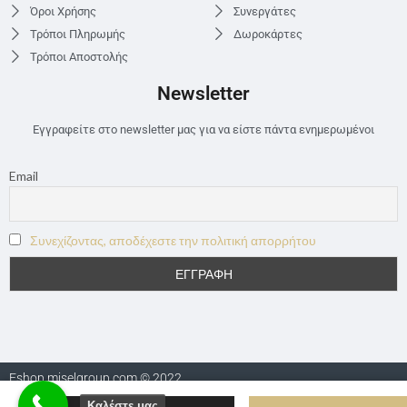
Όροι Χρήσης
Συνεργάτες
Τρόποι Πληρωμής
Δωροκάρτες
Τρόποι Αποστολής
Newsletter
Εγγραφείτε στο newsletter μας για να είστε πάντα ενημερωμένοι
Email
Συνεχίζοντας, αποδέχεστε την πολιτική απορρήτου
Eshop.miselgroup.com © 2022
Καλέστε μας