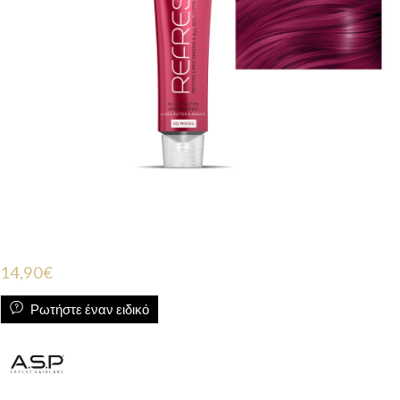
14,90
€
Ρωτήστε έναν ειδικό