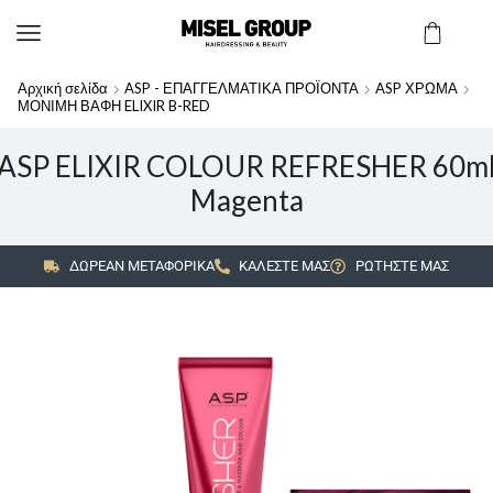
Αρχική σελίδα
ASP - ΕΠΑΓΓΕΛΜΑΤΙΚΑ ΠΡΟΪΟΝΤΑ
ASP ΧΡΩΜΑ
ΜΟΝΙΜΗ ΒΑΦΗ ELIXIR B-RED
ASP ELIXIR COLOUR REFRESHER 60m
Magenta
ΔΩΡΕΑΝ ΜΕΤΑΦΟΡΙΚΑ
ΚΑΛΕΣΤΕ ΜΑΣ
ΡΩΤΗΣΤΕ ΜΑΣ