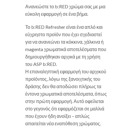
Ανανεώστε το b:RED χρώμα σας με μια
εύκολη εφαρμογή σε ένα βήμα.
Το b:RED Refresher είναι ένα απλό και
εύχρηστο προϊόν που έχει σχεδιαστεί
για να ανανεώνει τα κόκκινα, χάλκινα ή
magenta χρωματικά αποτελέσματα που
δημιουργήθηκαν αρχικά με τη χρήση
του ASP b:RED.
Η επαναληπτική εφαρμογή του αρχικού
προϊόντος, λόγω της ξανοιχτικής του
δράσης δεν θα αποδώσει πλήρως τα
έντονα χρωματικά αποτελέσματα, όπως
στην πρώτη εφαρμογή. Αυτό οφείλεται
στο γεγονός ότι εφαρμόζεται σε μαλλιά
που έχουν ήδη ανοίξει – απλώς
απαιτείται νέα εναπόθεση χρώματος.