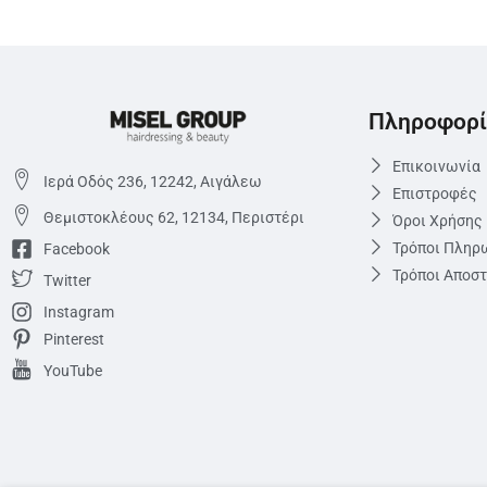
Πληροφορί
Επικοινωνία
Ιερά Οδός 236, 12242, Αιγάλεω
Επιστροφές
Θεμιστoκλέους 62, 12134, Περιστέρι
Όροι Χρήσης
Τρόποι Πληρ
Facebook
Τρόποι Αποσ
Twitter
Instagram
Pinterest
YouTube