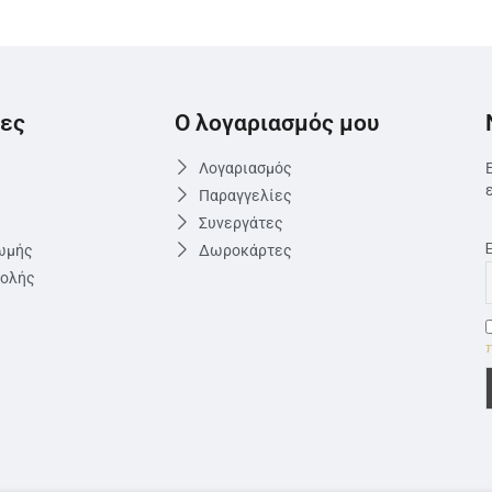
ες
Ο λογαριασμός μου
Λογαριασμός
Παραγγελίες
Συνεργάτες
ωμής
Δωροκάρτες
τολής