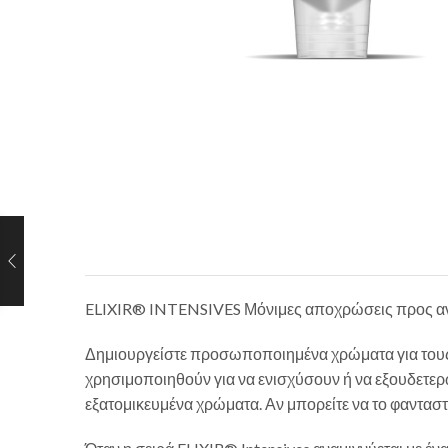
ELIXIR® INTENSIVES Μόνιμες αποχρώσεις προς α
Δημιουργείστε προσωποποιημένα χρώματα για τους 
χρησιμοποιηθούν για να ενισχύσουν ή να εξουδετερ
εξατομικευμένα χρώματα. Αν μπορείτε να το φανταστε