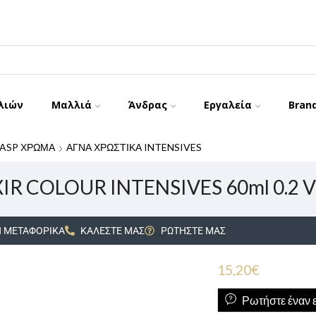
λιών
Μαλλιά
Άνδρας
Εργαλεία
Bran
ASP ΧΡΩΜΑ
ΑΓΝΑ ΧΡΩΣΤΙΚΑ INTENSIVES
XIR COLOUR INTENSIVES 60ml 0.2 Vi
 ΜΕΤΑΦΟΡΙΚΑ
ΚΑΛΕΣΤΕ ΜΑΣ
ΡΩΤΗΣΤΕ ΜΑΣ
15,20
€
Ρωτήστε έναν ε