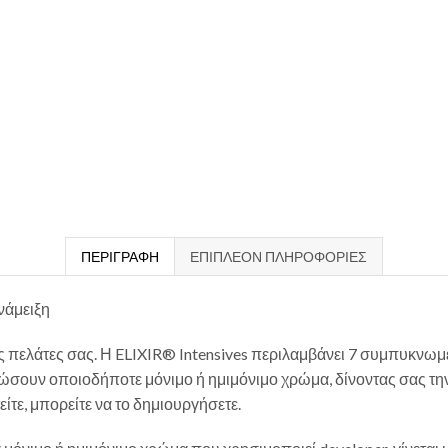
ΠΕΡΙΓΡΑΦΉ
ΕΠΙΠΛΈΟΝ ΠΛΗΡΟΦΟΡΊΕΣ
νάμειξη
πελάτες σας. Η ELIXIR® Intensives περιλαμβάνει 7 συμπυκνωμέ
ώσουν οποιοδήποτε μόνιμο ή ημιμόνιμο χρώμα, δίνοντας σας την
ίτε, μπορείτε να το δημιουργήσετε.