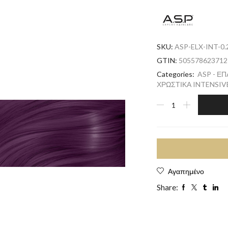
SKU:
ASP-ELX-INT-0.
GTIN:
505578623712
Categories:
ASP - Ε
ΧΡΩΣΤΙΚΑ INTENSIV
Αγαπημένο
Share: