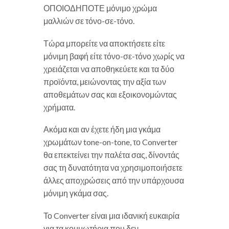
ΟΠΟΙΟΔΗΠΟΤΕ μόνιμο χρώμα
μαλλιών σε τόνο-σε-τόνο.
Τώρα μπορείτε να αποκτήσετε είτε
μόνιμη βαφή είτε τόνο-σε-τόνο χωρίς να
χρειάζεται να αποθηκεύετε και τα δύο
προϊόντα, μειώνοντας την αξία των
αποθεμάτων σας και εξοικονομώντας
χρήματα.
Ακόμα και αν έχετε ήδη μια γκάμα
χρωμάτων tone-on-tone, το Converter
θα επεκτείνει την παλέτα σας, δίνοντάς
σας τη δυνατότητα να χρησιμοποιήσετε
άλλες αποχρώσεις από την υπάρχουσα
μόνιμη γκάμα σας.
Το Converter είναι μια ιδανική ευκαιρία
για τα κομμωτήρια που δεν