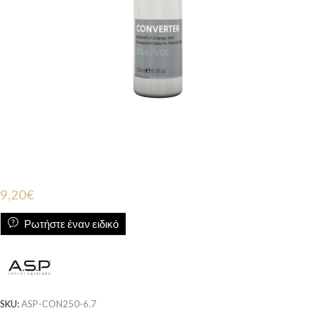
9,20
€
Ρωτήστε έναν ειδικό
SKU:
ASP-CON250-6.7