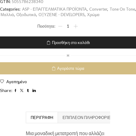
GTIN:
5055786238340
Categories:
ASP - ΕΠΑΓΓΕΛΜΑΤΙΚΑ ΠΡΟΪΟΝΤΑ
,
Converter
,
Tone On Tone
,
Μαλλιά
,
Οξειδωτικά
,
ΟΞΥΖΕΝΕ - DEVELOPERS
,
Χρώμα
Προσθήκη στο καλάθι
H
Αγοράστε τώρα
Αγαπημένο
Share:
ΠΕΡΙΓΡΑΦΉ
ΕΠΙΠΛΈΟΝ ΠΛΗΡΟΦΟΡΊΕΣ
Μια μοναδική μετατροπή που αλλάζει