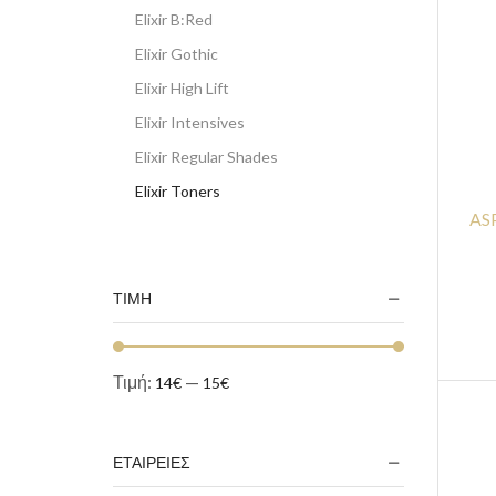
Elixir B:Red
Elixir Gothic
Elixir High Lift
Elixir Intensives
Elixir Regular Shades
Elixir Toners
AS
ΤΙΜΗ
Τιμή:
—
14€
15€
ΕΤΑΙΡΕΙΕΣ