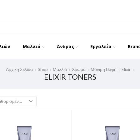
λιών
Μαλλιά
Άνδρας
Εργαλεία
Bran
Αρχική Σελίδα
Shop
Μαλλιά
Χρώμα
Μόνιμη Βαφή
Elixir
ELIXIR TONERS