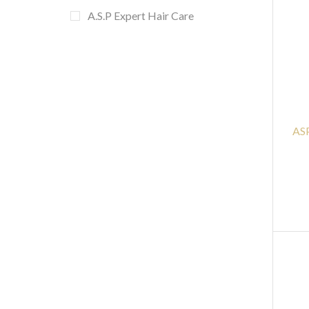
A.S.P Expert Hair Care
AS