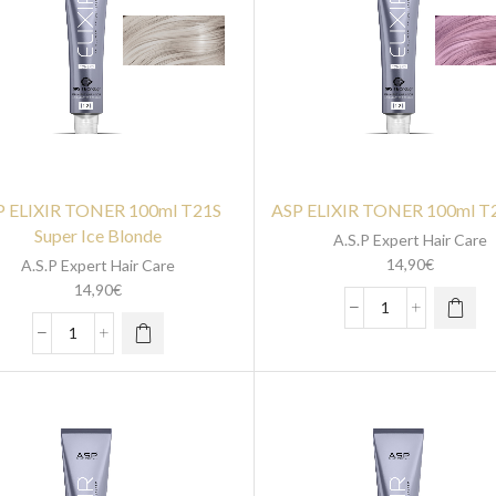
P ELIXIR TONER 100ml T21S
ASP ELIXIR TONER 100ml T2
Super Ice Blonde
A.S.P Expert Hair Care
14,90
€
A.S.P Expert Hair Care
14,90
€