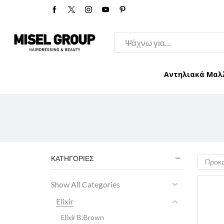
Αντηλιακά Μαλ
ΚΑΤΗΓΟΡΊΕΣ
Show All Categories
Elixir
Elixir B:Brown