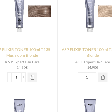
P ELIXIR TONER 100ml T135
ASP ELIXIR TONER 100ml T2
Mushroom Blonde
Blonde
A.S.P Expert Hair Care
A.S.P Expert Hair Care
14,90
€
14,90
€