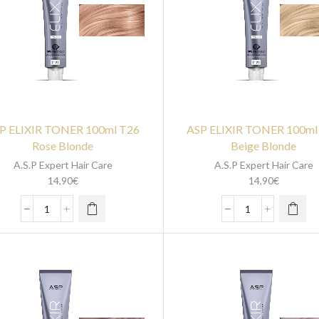
P ELIXIR TONER 100ml T26
ASP ELIXIR TONER 100ml
Rose Blonde
Beige Blonde
A.S.P Expert Hair Care
A.S.P Expert Hair Care
14,90
€
14,90
€