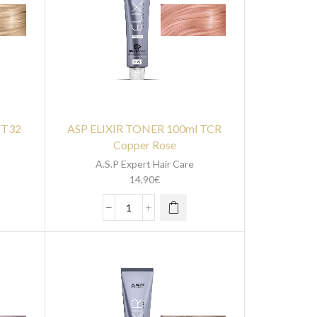
 T32
ASP ELIXIR TONER 100ml TCR
Copper Rose
A.S.P Expert Hair Care
14,90
€