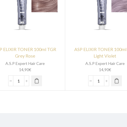
P ELIXIR TONER 100ml TGR
ASP ELIXIR TONER 100ml
Grey Rose
Light Violet
A.S.P Expert Hair Care
A.S.P Expert Hair Care
14,90
€
14,90
€