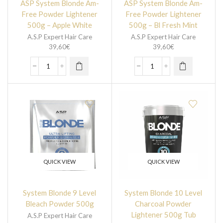
ASP System Blonde Am-
ASP System Blonde Am-
Free Powder Lightener
Free Powder Lightener
500g – Apple White
500g – Bl Fresh Mint
A.S.P Expert Hair Care
A.S.P Expert Hair Care
39,60
€
39,60
€
QUICK VIEW
QUICK VIEW
System Blonde 9 Level
System Blonde 10 Level
Bleach Powder 500g
Charcoal Powder
Lightener 500g Tub
A.S.P Expert Hair Care