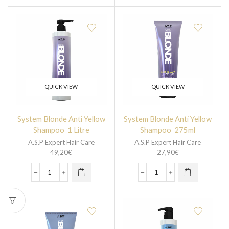
QUICK VIEW
QUICK VIEW
System Blonde Anti Yellow
System Blonde Anti Yellow
Shampoo 1 Litre
Shampoo 275ml
A.S.P Expert Hair Care
A.S.P Expert Hair Care
49,20
€
27,90
€