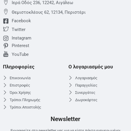
Ιερά Οδός 236, 12242, Αιγάλεω
Θεμιστoκλέους 62, 12134, Περιστέρι
Facebook
Twitter
Instagram
Pinterest
YouTube
Πληροφορίες
Ο λογαριασμός μου
Επικοινωνία
Λογαριασμός
Επιστροφές
Παραγγελίες
Όροι Χρήσης
Συνεργάτες
Τρόποι Πληρωμής
Δωροκάρτες
Τρόποι Αποστολής
Newsletter
Εγγραφείτε στο newsletter μας για να είστε πάντα ενημερωμένοι