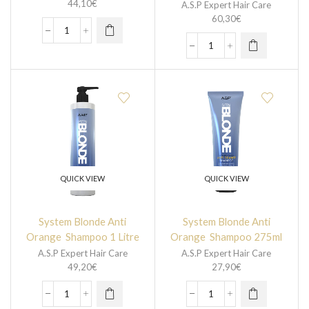
44,10
€
A.S.P Expert Hair Care
60,30
€
QUICK VIEW
QUICK VIEW
System Blonde Anti
System Blonde Anti
Orange Shampoo 1 Litre
Orange Shampoo 275ml
A.S.P Expert Hair Care
A.S.P Expert Hair Care
49,20
€
27,90
€