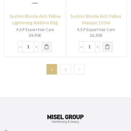
System Blonde Anti-Yellow
System Blonde Anti-Yellow
Lightening Additive 80g
Masque 150ml
A.S.P Expert Hair Care
A.S.P Expert Hair Care
34,90
€
26,30
€
1
2