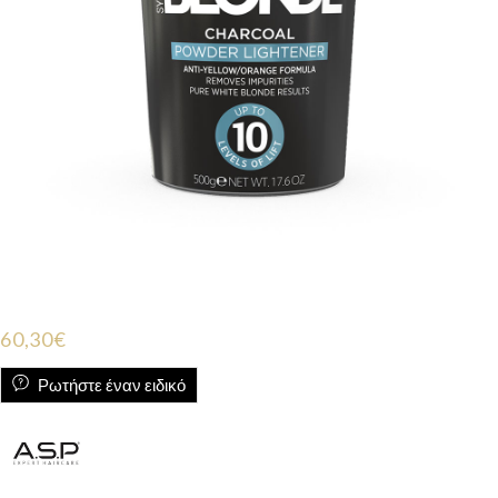
60,30
€
Ρωτήστε έναν ειδικό