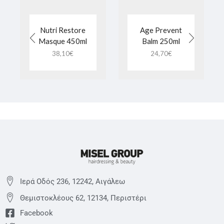
Nutri Restore
Age Prevent
Masque 450ml
Balm 250ml
38,10
€
24,70
€
Ιερά Οδός 236, 12242, Αιγάλεω
Θεμιστoκλέους 62, 12134, Περιστέρι
Facebook