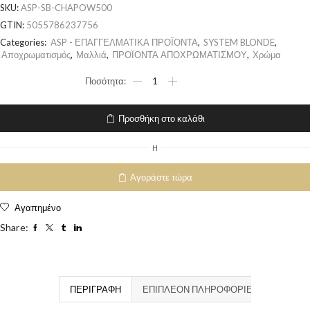
SKU:
ASP-SB-CHAPOW500
GTIN:
5055786237756
Categories:
ASP - ΕΠΑΓΓΕΛΜΑΤΙΚΑ ΠΡΟΪΟΝΤΑ
,
SYSTEM BLONDE
,
Αποχρωματισμός
,
Μαλλιά
,
ΠΡΟΪΟΝΤΑ ΑΠΟΧΡΩΜΑΤΙΣΜΟΥ
,
Χρώμα
Προσθήκη στο καλάθι
H
Αγοράστε τώρα
Αγαπημένο
Share:
ΠΕΡΙΓΡΑΦΉ
ΕΠΙΠΛΈΟΝ ΠΛΗΡΟΦΟΡΊΕΣ