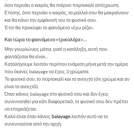
όσο περνάει ο καιρός θα παίρνει πορτοκαλί απόχρωση.
Επίσης, όσο περνάει ο καιρός, τα μαλλιά σου θα μακραίνουν
και θα κάνει την εμφάνισή του το φυσικό σου.
Έτσι θα προκύψει το φαινόμενο «έχω ρίζα».
Και τώρα το φαινόμενο «τρικολόρε»…
Μην γουρλώνεις μάτια, γιατί η κατάληξη, αυτή που
φαντάζεσαι θα είναι…
Καταλήγουμε λοιπόν περίπου ενάμιση μήνα μετά την ημέρα
που έκανες balayage να έχεις 3 χρώματα.
Το φυσικό σου, το πορτοκαλί και το ανοιχτό (ότι χρώμα και αν
είναι το ανοιχτό).
Όταν κάνεις balayage στο φυσικό σου και δεν έχεις
συνεννοηθεί για κάτι διαφορετικό, το φυσικό σου δεν πρέπει
να επηρεάζεται.
Καλό είναι όταν κάνεις
balayage
λοιπόν αυτό να το
συνεννοείσαι από την αρχή.