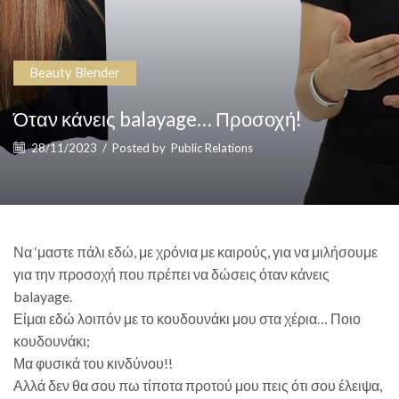
Beauty Blender
Όταν κάνεις balayage… Προσοχή!
28/11/2023
/
Posted by
Public Relations
Να ‘μαστε πάλι εδώ, με χρόνια με καιρούς, για να μιλήσουμε
για την προσοχή που πρέπει να δώσεις όταν κάνεις
balayage.
Είμαι εδώ λοιπόν με το κουδουνάκι μου στα χέρια… Ποιο
κουδουνάκι;
Μα φυσικά του κινδύνου!!
Αλλά δεν θα σου πω τίποτα προτού μου πεις ότι σου έλειψα,