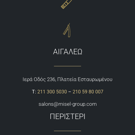
ΑΙΓΑΛΕΩ
Ιερά Οδός 236, Πλατεία Εσταυρωμένου
Τ:
211 300 5030
–
210 59 80 007
salons@misel-group.com
ΠΕΡΙΣΤΕΡΙ