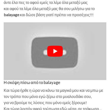
άντε έλα πες το αφού εμείς τα λέμε όλα μεταξύ μας
και αφού τα λέμε όλα μεταξύ μας θα σου μιλήσω για το
balayage
και δώσε βάση γιατί πρέπει να προσέχεις!!!
Η σκέψη πίσω από το balayage
Και τώρα ήρθε η ώρα να κάνω τα μαγικά μου και να μπω με
τον τρόπο που μόνο εγώ ξέρω στο μυαλουδάκι σου,
για να βρούμε τις λύσεις που μόνο εμείς ξέρουμε!
Και τώρα λοιπόν αφού τρύπωσα εδώ μέσα, σε τσάκωσα…