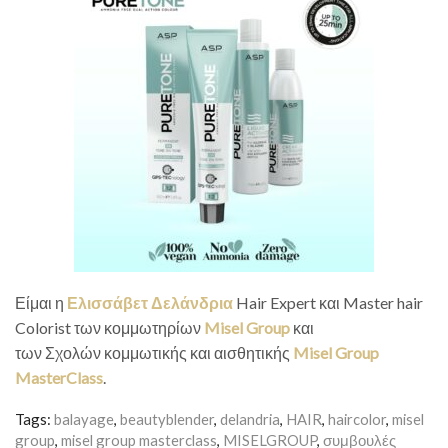
Είμαι η
Ελισσάβετ Δελάνδρια
Hair Expert και Master hair
Colorist των κομμωτηρίων
Misel Group
και
των Σχολών κομμωτικής και αισθητικής
Misel Group
MasterClass
.
Tags:
balayage
,
beautyblender
,
delandria
,
HAIR
,
haircolor
,
misel
group
,
misel group masterclass
,
MISELGROUP
,
συμβουλές