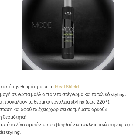
υ από την θερμότητα με το
Heat Shield
.
μογή σε νωπά μαλλιά πριν το στέγνωμα και το τελικό styling.
προκαλούν τα θερμικά εργαλεία styling (έως 220 °).
ταση και αφού τα έχεις χωρίσει σε τμήματα αρκούν
η θερμότητα!
αι από τα λίγα προϊόντα που βοηθούν
αποκλειστικά
στην «μάχη»,
ία styling.