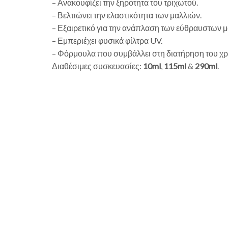
– Ανακουφίζει την ξηρότητα του τριχωτού.
– Βελτιώνει την ελαστικότητα των μαλλιών.
– Εξαιρετικό για την ανάπλαση των εύθραυστων μ
– Εμπεριέχει φυσικά φίλτρα UV.
– Φόρμουλα που συμβάλλει στη διατήρηση του χ
Διαθέσιμες συσκευασίες:
10ml
,
115ml
&
290ml
.