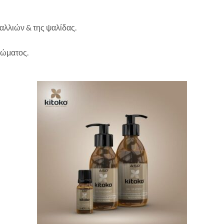
αλλιών & της ψαλίδας.
ρώματος.