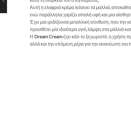
Αυτή η ελαφριά κρέμα λείαινει τα μαλλιά, αποκαθ
ενώ παράλληλα χαρίζει απαλή υφή και μια αίσθησ
Έχει μια ιριδίζουσα μεταλλική σύνθεση, που την 
προσθέτει μία ιδιαίτερα υγιή λάμψη στα μαλλιά κατ
Η
Dream Cream
έχει κάτι το ξεχωριστό, η χρήση της
αλλά και την επόμενη μέρα για την ανανέωση του ha