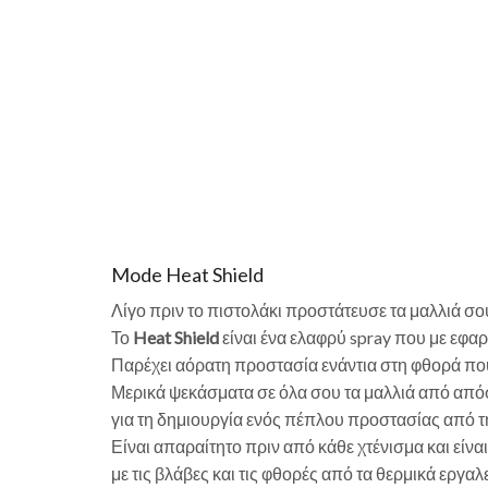
Mode Heat Shield
Λίγο πριν το πιστολάκι προστάτευσε τα μαλλιά σο
Το
Heat Shield
είναι ένα ελαφρύ spray που με εφαρ
Παρέχει αόρατη προστασία ενάντια στη φθορά που 
Μερικά ψεκάσματα σε όλα σου τα μαλλιά από απόσ
για τη δημιουργία ενός πέπλου προστασίας από τ
Είναι απαραίτητο πριν από κάθε χτένισμα και είν
με τις βλάβες και τις φθορές από τα θερμικά εργαλε