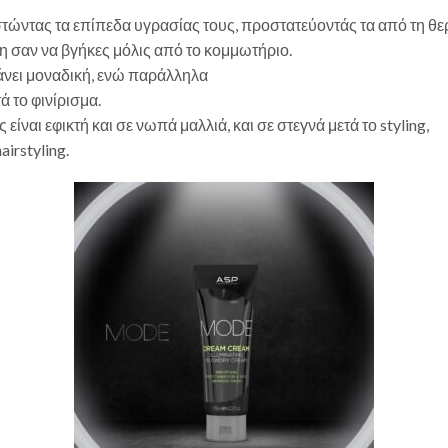
ιστώντας τα επίπεδα υγρασίας τους, προστατεύοντάς τα από τη θε
η σαν να βγήκες μόλις από το κομμωτήριο.
κάνει μοναδική, ενώ παράλληλα
ά το φινίρισμα.
 είναι εφικτή και σε νωπά μαλλιά, και σε στεγνά μετά το styling,
irstyling.