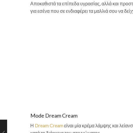
Αποκαθιστά τα επίπεδα υγρασίας, αλλά και προστα
για εσένα που σε ενδιαφέρει τα μαλλιά σου να δείχν
Mode Dream Cream
Η
Dream Cream
είναι μία κρέμα λάμψης και λείανσ
κατά τη διάρκεια του στεγνώματος.