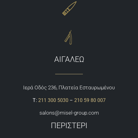
ΑΙΓΑΛΕΩ
Ιερά Οδός 236, Πλατεία Εσταυρωμένου
Τ:
211 300 5030
–
210 59 80 007
salons@misel-group.com
ΠΕΡΙΣΤΕΡΙ