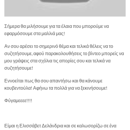
Σήμερα θα μιλήσουμε για τα έλαια που μπορούμε να
εφαρμόσουμε στα μαλλιά μας!
Αν σου αρέσει το σημερινό θέμα και τελικά θέλεις να το
συζητήσουμε, αφού παρακολουθήσεις το βίντεο μπορείς να
μου γράψεις στα σχόλια τις απορίες σου και τελικά να
συζητήσουμε!
Εννοείται πως θα σου απαντήσω και θα κάνουμε
κουβεντούλα! Αφήνω τα πολλά για να ξεκινήσουμε!
Φύγαμεεεε!!!!
Είμαι η Ελισσάβετ Δελάνδρια και σε καλωσορίζω σε ένα