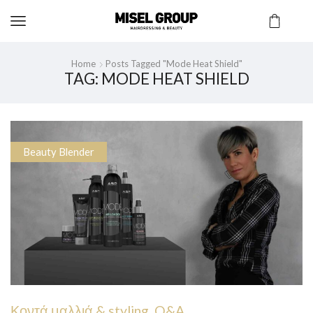
Home
Posts Tagged "mode Heat Shield"
TAG: MODE HEAT SHIELD
Beauty Blender
Κοντά μαλλιά & styling. Q&A