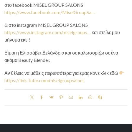
στο facebook MISEL GROUP SALONS
https://www.facebook.com/MiselGroupSa…
& στο instagram MISEL GROUP SALONS
https://www.instagram.com/miselgroups…
και στείλε μου
μήνυμα εκεί!
Είμαι η Ελισσάβετ Δελάνδρια και σε καλωσορίζω σε ένα
ακόμα Beauty Blender.
Αν θέλεις να μάθεις περισσότερα για εμας κάνε κλικ εδώ
https://link-tube.com/miselgroupsalons