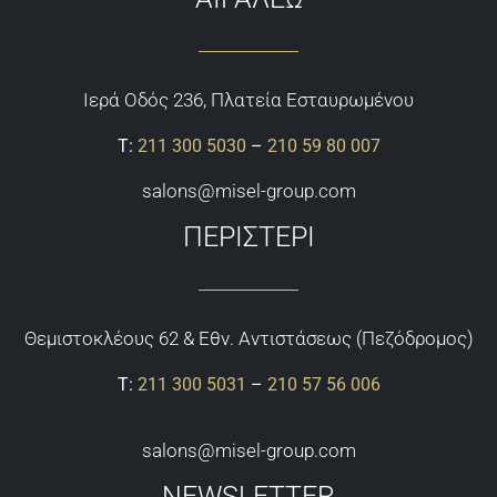
Ιερά Οδός 236, Πλατεία Εσταυρωμένου
Τ:
211 300 5030
–
210 59 80 007
salons@misel-group.com
ΠΕΡΙΣΤΕΡΙ
Θεμιστoκλέους 62 & Εθν. Αντιστάσεως (Πεζόδρομος)
Τ:
211 300 5031
–
210 57 56 006
salons@misel-group.com
NEWSLETTER