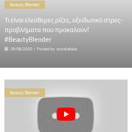
Beauty Blender
Τι είναι ελεύθερες ρίζες, οξειδωτικό στρες-
προβλήματα που προκαλούν!
#BeautyBlender
09/08/2020
/
Posted by
nicoskefalas
Beauty Blender