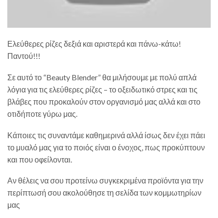
Ελεύθερες ρίζες δεξιά και αριστερά και πάνω-κάτω!
Παντού!!!
Σε αυτό το “Beauty Blender” θα μιλήσουμε με πολύ απλά
λόγια για τις ελεύθερες ρίζες – το οξειδωτικό στρες και τις
βλάβες που προκαλούν στον οργανισμό μας αλλά και στο
οτιδήποτε γύρω μας.
Κάποιες τις συναντάμε καθημερινά αλλά ίσως δεν έχει πάει
το μυαλό μας για το ποιός είναι ο ένοχος, πως προκύπτουν
και που οφείλονται.
Αν θέλεις να σου προτείνω συγκεκριμένα προϊόντα για την
περίπτωσή σου ακολούθησε τη σελίδα των κομμωτηρίων
μας