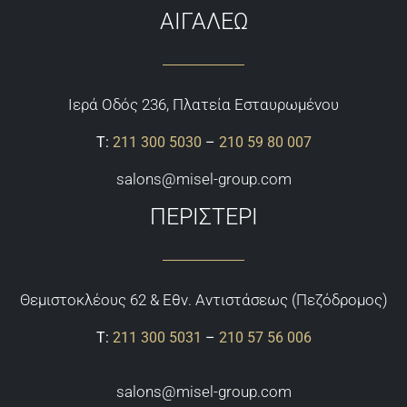
ΑΙΓΑΛΕΩ
Ιερά Οδός 236, Πλατεία Εσταυρωμένου
Τ:
211 300 5030
–
210 59 80 007
salons@misel-group.com
ΠΕΡΙΣΤΕΡΙ
Θεμιστoκλέους 62 & Εθν. Αντιστάσεως (Πεζόδρομος)
Τ:
211 300 5031
–
210 57 56 006
salons@misel-group.com