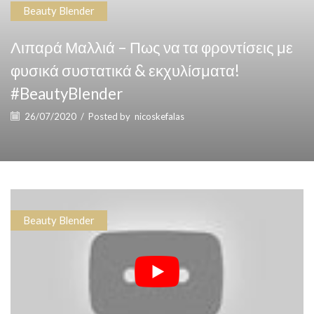
Beauty Blender
Λιπαρά Μαλλιά – Πως να τα φροντίσεις με
φυσικά συστατικά & εκχυλίσματα!
#BeautyBlender
26/07/2020
/
Posted by
nicoskefalas
Beauty Blender