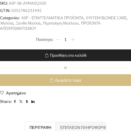
SKU:
ASP-SB-AYMASQ500
GTIN:
5055786231945
Categories:
ASP - ΕΠΑΓΓΕΛΜΑΤΙΚΑ ΠΡΟΪΟΝΤΑ
,
SYSTEM BLONDE CARE
,
Μαλλιά
,
Ξανθά Μαλλιά
,
Περιποίηση Μαλλιών
,
ΠΡΟΪΟΝΤΑ
ΑΠΟΧΡΩΜΑΤΙΣΜΟΥ
Προσθήκη στο καλάθι
H
Αγοράστε τώρα
Αγαπημένο
Share:
ΠΕΡΙΓΡΑΦΉ
ΕΠΙΠΛΈΟΝ ΠΛΗΡΟΦΟΡΊΕΣ