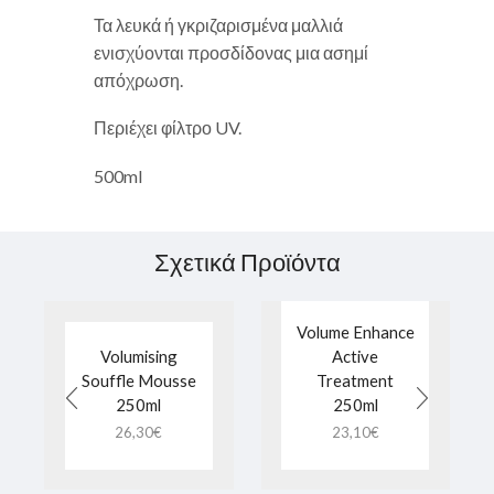
Τα λευκά ή γκριζαρισμένα μαλλιά
ενισχύονται προσδίδονας μια ασημί
απόχρωση.
Περιέχει φίλτρο UV.
500ml
Σχετικά Προϊόντα
Volume Enhance
Volumising
Active
Souffle Mousse
Treatment
250ml
250ml
26,30
€
23,10
€