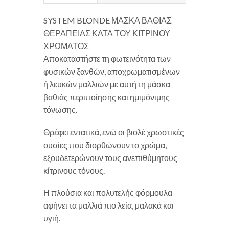
SYSTEM BLONDE ΜΑΣΚΑ ΒΑΘΙΑΣ
ΘΕΡΑΠΕΙΑΣ ΚΑΤΑ ΤΟΥ ΚΙΤΡΙΝΟΥ
ΧΡΩΜΑΤΟΣ
Αποκαταστήστε τη φωτεινότητα των
φυσικών ξανθών, αποχρωματισμένων
ή λευκών μαλλιών με αυτή τη μάσκα
βαθιάς περιποίησης και ημιμόνιμης
τόνωσης.
Θρέφει εντατικά, ενώ οι βιολέ χρωστικές
ουσίες που διορθώνουν το χρώμα,
εξουδετερώνουν τους ανεπιθύμητους
κίτρινους τόνους.
Η πλούσια και πολυτελής φόρμουλα
αφήνει τα μαλλιά πιο λεία, μαλακά και
υγιή.