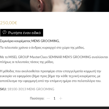
250,00
€
Ρωτήστε έναν ειδικό
Σεμινάριο κουρέματος MENS GROOMING,
Τα τελευταία χρόνια ο άνδρας κυριαρχεί στο χώρο της μόδας.
Με το MISEL GROUP MasterClass SEMINAR MEN’S GROOMING αναλύονται
πλήρως οι τελευταίες τάσεις της μόδας.
Η μέθοδος που ακολουθείται προσφέρει στον επαγγελματία κομμωτή την
ευκαιρία να εφαρμόσει βήμα προς βήμα την κάθε τεχνική κουρέματος, με
αποτέλεσμα την εφαρμογή από την επόμενη ημέρα στο πελατολόγιο του.
SKU:
18100-3013 MENS GROOMING