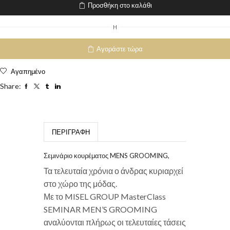
Προσθήκη στο καλάθι
H
Αγοράστε τώρα
Αγαπημένο
Share:
ΠΕΡΙΓΡΑΦΉ
Σεμινάριο κουρέματος MENS GROOMING,
Τα τελευταία χρόνια ο άνδρας κυριαρχεί
στο χώρο της μόδας.
Με το MISEL GROUP MasterClass
SEMINAR MEN’S GROOMING
αναλύονται πλήρως οι τελευταίες τάσεις