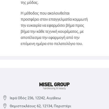
της μόδας.
Η μέθοδος που ακολουθείται
προσφέρει στον επαγγελματία κομμωτή
την ευκαιρία να εφαρμόσει βήμα προς
βήμα την κάθε τεχνική κουρέματος, με
αποτέλεσμα την εφαρμογή από την
επόμενη ημέρα στο πελατολόγιο του.
Ιερά Οδός 236, 12242, Αιγάλεω
Θεμιστoκλέους 62, 12134, Περιστέρι