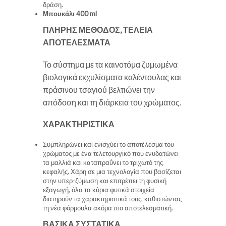
δράση.
Μπουκάλι 400 ml
ΠΛΗΡΗΣ ΜΕΘΟΔΟΣ, ΤΕΛΕΙΑ
ΑΠΟΤΕΛΕΣΜΑΤΑ
Το σύστημα με τα καινοτόμα ζυμωμένα
βιολογικά εκχυλίσματα καλέντουλας και
πράσινου τσαγιού βελτιώνει την
απόδοση και τη διάρκεια του χρώματος.
ΧΑΡΑΚΤΗΡΙΣΤΙΚΑ
Συμπληρώνει και ενισχύει το αποτέλεσμα του
χρώματος με ένα τελετουργικό που ενυδατώνει
τα μαλλιά και καταπραΰνει το τριχωτό της
κεφαλής. Χάρη σε μια τεχνολογία που βασίζεται
στην υπερ-ζύμωση και επιτρέπει τη φυσική
εξαγωγή, όλα τα κύρια φυτικά στοιχεία
διατηρούν τα χαρακτηριστικά τους, καθιστώντας
τη νέα φόρμουλα ακόμα πιο αποτελεσματική.
ΒΑΣΙΚΑ ΣΥΣΤΑΤΙΚΑ