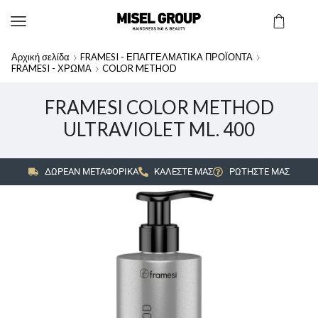
Αρχική σελίδα
FRAMESI - ΕΠΑΓΓΕΛΜΑΤΙΚΑ ΠΡΟΪΟΝΤΑ
FRAMESI - ΧΡΩΜΑ
COLOR METHOD
FRAMESI COLOR METHOD
ULTRAVIOLET ML. 400
ΔΩΡΕΑΝ ΜΕΤΑΦΟΡΙΚΑ
ΚΑΛΕΣΤΕ ΜΑΣ
ΡΩΤΗΣΤΕ ΜΑΣ