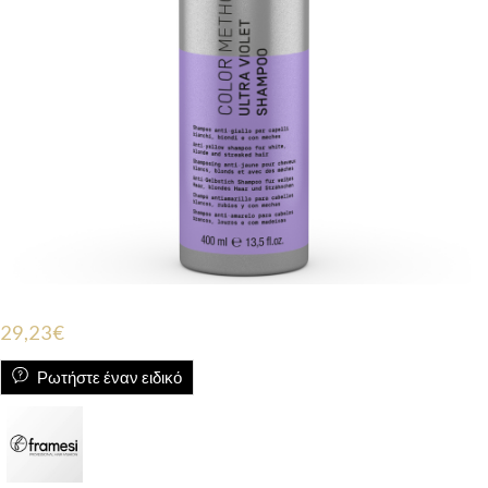
29,23
€
Ρωτήστε έναν ειδικό