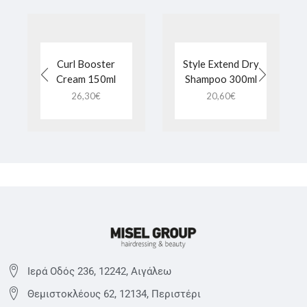
Curl Booster
Style Extend Dry
Cream 150ml
Shampoo 300ml
26,30
€
20,60
€
Ιερά Οδός 236, 12242, Αιγάλεω
Θεμιστoκλέους 62, 12134, Περιστέρι