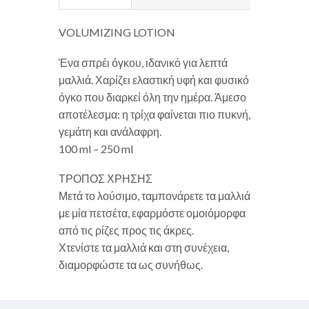
VOLUMIZING LOTION
Ένα σπρέι όγκου, ιδανικό για λεπτά
μαλλιά. Χαρίζει ελαστική υφή και φυσικό
όγκο που διαρκεί όλη την ημέρα. Άμεσο
αποτέλεσμα: η τρίχα φαίνεται πιο πυκνή,
γεμάτη και ανάλαφρη.
100 ml – 250 ml
ΤΡΟΠΟΣ ΧΡΗΣΗΣ
Μετά το λούσιμο, ταμπονάρετε τα μαλλιά
με μία πετσέτα, εφαρμόστε ομοιόμορφα
από τις ρίζες προς τις άκρες.
Χτενίστε τα μαλλιά και στη συνέχεια,
διαμορφώστε τα ως συνήθως.