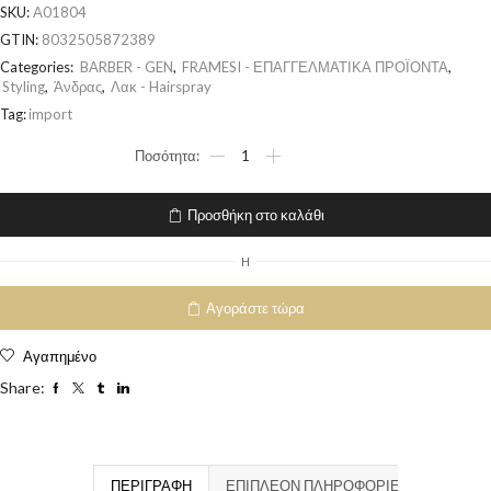
SKU:
A01804
GTIN:
8032505872389
Categories:
BARBER - GEN
,
FRAMESI - ΕΠΑΓΓΕΛΜΑΤΙΚΑ ΠΡΟΪΟΝΤΑ
,
Styling
,
Άνδρας
,
Λακ - Hairspray
Tag:
import
Προσθήκη στο καλάθι
H
Αγοράστε τώρα
Αγαπημένο
Share:
ΠΕΡΙΓΡΑΦΉ
ΕΠΙΠΛΈΟΝ ΠΛΗΡΟΦΟΡΊΕΣ