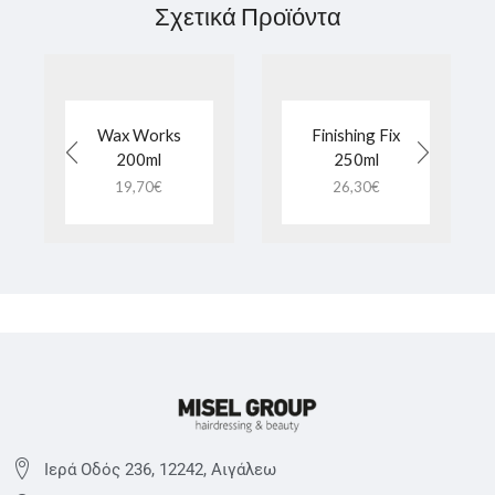
Σχετικά Προϊόντα
Wax Works
Finishing Fix
200ml
250ml
19,70
€
26,30
€
Ιερά Οδός 236, 12242, Αιγάλεω