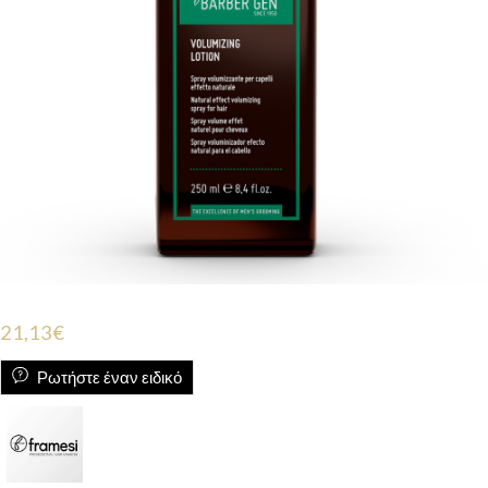
21,13
€
Ρωτήστε έναν ειδικό