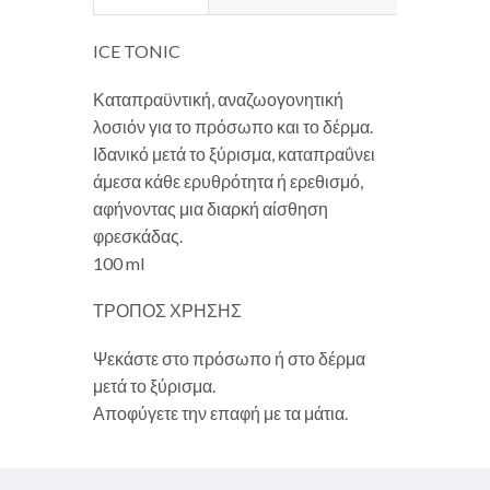
ICE TONIC
Καταπραϋντική, αναζωογονητική
λοσιόν για το πρόσωπο και το δέρμα.
Ιδανικό μετά το ξύρισμα, καταπραΰνει
άμεσα κάθε ερυθρότητα ή ερεθισμό,
αφήνοντας μια διαρκή αίσθηση
φρεσκάδας.
100 ml
ΤΡΟΠΟΣ ΧΡΗΣΗΣ
Ψεκάστε στο πρόσωπο ή στο δέρμα
μετά το ξύρισμα.
Αποφύγετε την επαφή με τα μάτια.