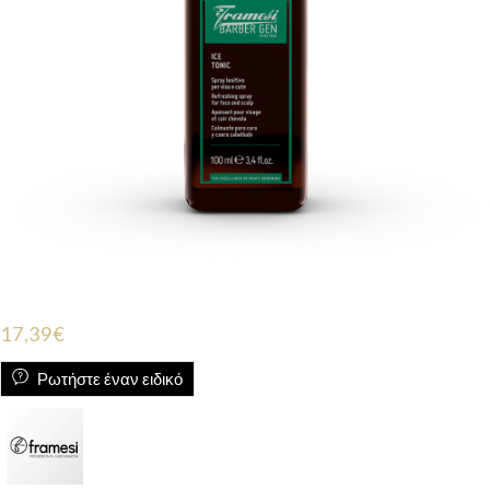
17,39
€
Ρωτήστε έναν ειδικό