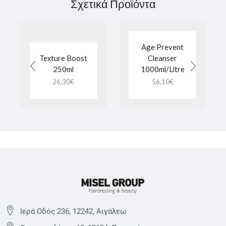
Σχετικά Προϊόντα
Age Prevent
Texture Boost
Cleanser
250ml
1000ml/Litre
26,30
€
56,10
€
Ιερά Οδός 236, 12242, Αιγάλεω