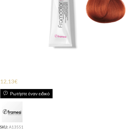
12,13
€
Ρωτήστε έναν ειδικό
SKU:
A13551