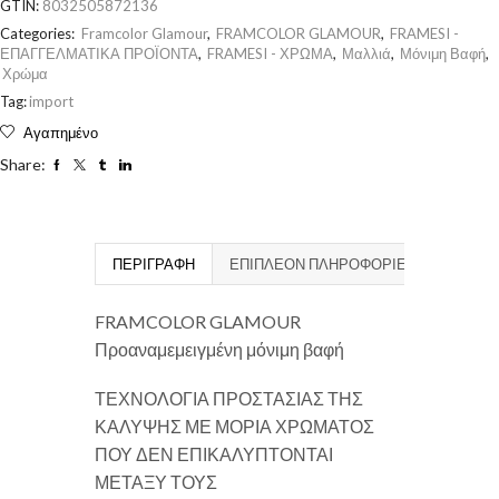
GTIN:
8032505872136
Categories:
Framcolor Glamour
,
FRAMCOLOR GLAMOUR
,
FRAMESI -
ΕΠΑΓΓΕΛΜΑΤΙΚΑ ΠΡΟΪΟΝΤΑ
,
FRAMESI - ΧΡΩΜΑ
,
Μαλλιά
,
Μόνιμη Βαφή
,
Χρώμα
Tag:
import
Αγαπημένο
Share:
ΠΕΡΙΓΡΑΦΉ
ΕΠΙΠΛΈΟΝ ΠΛΗΡΟΦΟΡΊΕΣ
FRAMCOLOR GLAMOUR
Προαναμεμειγμένη μόνιμη βαφή
ΤΕΧΝΟΛΟΓΙΑ ΠΡΟΣΤΑΣΙΑΣ ΤΗΣ
ΚΑΛΥΨΗΣ ΜΕ ΜΟΡΙΑ ΧΡΩΜΑΤΟΣ
ΠΟΥ ΔΕΝ ΕΠΙΚΑΛΥΠΤΟΝΤΑΙ
ΜΕΤΑΞΥ ΤΟΥΣ