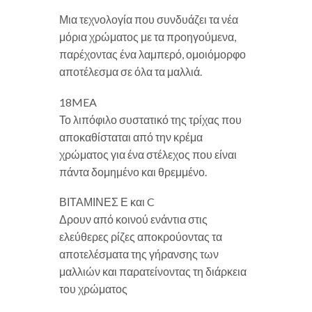
Μια τεχνολογία που συνδυάζει τα νέα
μόρια χρώματος με τα προηγούμενα,
παρέχοντας ένα λαμπερό, ομοιόμορφο
αποτέλεσμα σε όλα τα μαλλιά.
18MEA
Το λιπόφιλο συστατικό της τρίχας που
αποκαθίσταται από την κρέμα
χρώματος για ένα στέλεχος που είναι
πάντα δομημένο και θρεμμένο.
ΒΙΤΑΜΙΝΕΣ Ε και C
Δρουν από κοινού ενάντια στις
ελεύθερες ρίζες αποκρούοντας τα
αποτελέσματα της γήρανσης των
μαλλιών και παρατείνοντας τη διάρκεια
του χρώματος