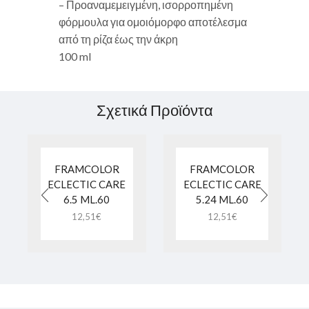
– Προαναμεμειγμένη, ισορροπημένη
φόρμουλα για ομοιόμορφο αποτέλεσμα
από τη ρίζα έως την άκρη
100 ml
Σχετικά Προϊόντα
FRAMCOLOR
FRAMCOLOR
ECLECTIC CARE
ECLECTIC CARE
6.5 ML.60
5.24 ML.60
12,51
€
12,51
€