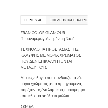
ΠΕΡΙΓΡΑΦΉ
ΕΠΙΠΛΈΟΝ ΠΛΗΡΟΦΟΡΊΕΣ
FRAMCOLOR GLAMOUR
Προαναμεμειγμένη μόνιμη βαφή
ΤΕΧΝΟΛΟΓΙΑ ΠΡΟΣΤΑΣΙΑΣ ΤΗΣ
ΚΑΛΥΨΗΣ ΜΕ ΜΟΡΙΑ ΧΡΩΜΑΤΟΣ
ΠΟΥ ΔΕΝ ΕΠΙΚΑΛΥΠΤΟΝΤΑΙ
ΜΕΤΑΞΥ ΤΟΥΣ
Μια τεχνολογία που συνδυάζει τα νέα
μόρια χρώματος με τα προηγούμενα,
παρέχοντας ένα λαμπερό, ομοιόμορφο
αποτέλεσμα σε όλα τα μαλλιά.
18MEA