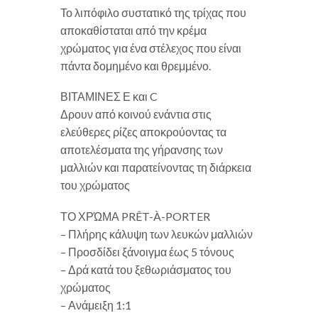
Το λιπόφιλο συστατικό της τρίχας που
αποκαθίσταται από την κρέμα
χρώματος για ένα στέλεχος που είναι
πάντα δομημένο και θρεμμένο.
ΒΙΤΑΜΙΝΕΣ Ε και C
Δρουν από κοινού ενάντια στις
ελεύθερες ρίζες αποκρούοντας τα
αποτελέσματα της γήρανσης των
μαλλιών και παρατείνοντας τη διάρκεια
του χρώματος
ΤΟ ΧΡΏΜΑ PRÊT-À-PORTER
– Πλήρης κάλυψη των λευκών μαλλιών
– Προσδίδει ξάνοιγμα έως 5 τόνους
– Δρά κατά του ξεθωριάσματος του
χρώματος
– Ανάμειξη 1:1