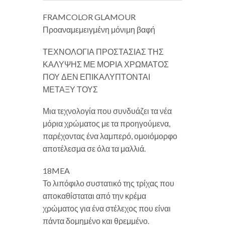
FRAMCOLOR GLAMOUR
Προαναμεμειγμένη μόνιμη βαφή
ΤΕΧΝΟΛΟΓΙΑ ΠΡΟΣΤΑΣΙΑΣ ΤΗΣ
ΚΑΛΥΨΗΣ ΜΕ ΜΟΡΙΑ ΧΡΩΜΑΤΟΣ
ΠΟΥ ΔΕΝ ΕΠΙΚΑΛΥΠΤΟΝΤΑΙ
ΜΕΤΑΞΥ ΤΟΥΣ
Μια τεχνολογία που συνδυάζει τα νέα
μόρια χρώματος με τα προηγούμενα,
παρέχοντας ένα λαμπερό, ομοιόμορφο
αποτέλεσμα σε όλα τα μαλλιά.
18MEA
Το λιπόφιλο συστατικό της τρίχας που
αποκαθίσταται από την κρέμα
χρώματος για ένα στέλεχος που είναι
πάντα δομημένο και θρεμμένο.