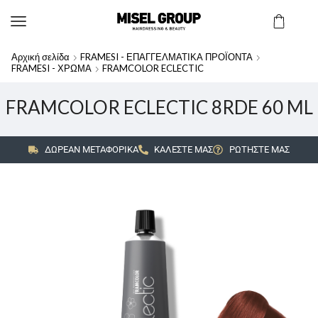
Αρχική σελίδα
FRAMESI - ΕΠΑΓΓΕΛΜΑΤΙΚΑ ΠΡΟΪΟΝΤΑ
FRAMESI - ΧΡΩΜΑ
FRAMCOLOR ECLECTIC
FRAMCOLOR ECLECTIC 8RDE 60 ML
ΔΩΡΕΑΝ ΜΕΤΑΦΟΡΙΚΑ
ΚΑΛΕΣΤΕ ΜΑΣ
ΡΩΤΗΣΤΕ ΜΑΣ