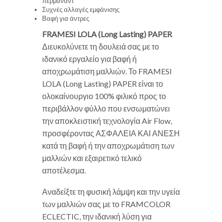
περμανάντ
Συχνές αλλαγές εμφάνισης
Βαφή για άντρες
FRAMESI LOLA (Long Lasting) PAPER
Διευκολύνετε τη δουλειά σας με το
ιδανικό εργαλείο για βαφή ή
αποχρωμάτιση μαλλιών. Το FRAMESI
LOLA (Long Lasting) PAPER είναι το
ολοκαίνουργιο 100% φιλικό προς το
περιβάλλον φύλλο που ενσωματώνει
την αποκλειστική τεχνολογία Air Flow,
προσφέροντας ΑΣΦΑΛΕΙΑ ΚΑΙ ΑΝΕΣΗ
κατά τη βαφή ή την αποχρωμάτιση των
μαλλιών και εξαιρετικό τελικό
αποτέλεσμα.
Αναδείξτε τη φυσική λάμψη και την υγεία
των μαλλιών σας με το FRAMCOLOR
ECLECTIC, την ιδανική λύση για