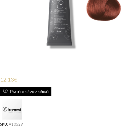
12,13
€
Ρωτήστε έναν ειδικό
SKU:
A10529