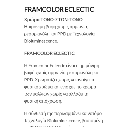
FRAMCOLOR ECLECTIC
Χρώμα ΤΟΝΟ-ΣΤΟΝ-ΤΟΝΟ
Ημιμόνιμη βαφή χωρίς αμμωνία,
ρεσορκινόλη και PPD με Τεχνολογία
Bioluminescence.
FRAMCOLOR ECLECTIC
Η Framcolor Eclectic είναι η ημιμόνιμη
βαφή χωρίς αμμωνία, ρεσορκινόλη και
PPD. Χρωματίζει χωρίς να ανοίγει το
φυσικό χρώμα και ενισχύει το χρώμα
των μαλλιών χωρίς να αλλάζει τη
φυσική απόχρωση.
Η σύνθεσή της περιλαμβάνει καινοτόμο
Τεχνολογία Bioluminescence, βασισμένη