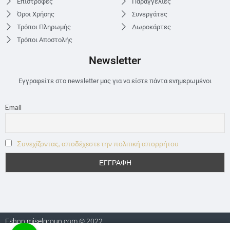
Επιστροφές
Παραγγελίες
Όροι Χρήσης
Συνεργάτες
Τρόποι Πληρωμής
Δωροκάρτες
Τρόποι Αποστολής
Newsletter
Εγγραφείτε στο newsletter μας για να είστε πάντα ενημερωμένοι
Email
Συνεχίζοντας, αποδέχεστε την πολιτική απορρήτου
Eshop.miselgroup.com © 2022