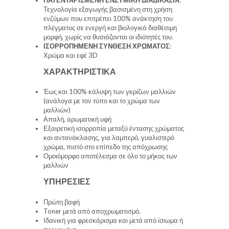
Τεχνολογία εξαγωγής βασισμένη στη χρήση
ενζύμων που επιτρέπει 100% ανάκτηση του
πλέγματος σε ενεργή και βιολογικά διαθέσιμη
μορφή, χωρίς να θυσιάζονται οι ιδιότητές του.
ΙΣΟΡΡΟΠΗΜΕΝΗ ΣΥΝΘΕΣΗ ΧΡΩΜΑΤΟΣ
:
Χρώμα και εφέ 3D
ΧΑΡΑΚΤΗΡΙΣΤΙΚΑ
Έως και 100% κάλυψη των γκρίζων μαλλιών
(ανάλογα με τον τύπο και το χρώμα των
μαλλιών)
Απαλή, αρωματική υφή
Εξαιρετική ισορροπία μεταξύ έντασης χρώματος
και αντανάκλασης, για λαμπερό, γυαλιστερό
χρώμα, πιστό στο επίπεδο της απόχρωσης
Ομοιόμορφο αποτέλεσμα σε όλο το μήκος των
μαλλιών
ΥΠΗΡΕΣΙΕΣ
Πρώτη βαφή
Toner μετά από αποχρωματισμό.
Ιδανική για φρεσκάρισμα και μετά από ίσιωμα ή